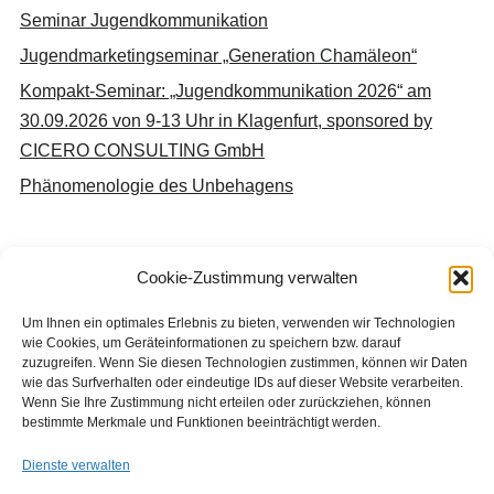
Seminar Jugendkommunikation
Jugendmarketingseminar „Generation Chamäleon“
Kompakt-Seminar: „Jugendkommunikation 2026“ am
30.09.2026 von 9-13 Uhr in Klagenfurt, sponsored by
CICERO CONSULTING GmbH
Phänomenologie des Unbehagens
Cookie-Zustimmung verwalten
Neueste Kommentare
Um Ihnen ein optimales Erlebnis zu bieten, verwenden wir Technologien
wie Cookies, um Geräteinformationen zu speichern bzw. darauf
Keine Kommentare vorhanden.
zuzugreifen. Wenn Sie diesen Technologien zustimmen, können wir Daten
wie das Surfverhalten oder eindeutige IDs auf dieser Website verarbeiten.
Wenn Sie Ihre Zustimmung nicht erteilen oder zurückziehen, können
bestimmte Merkmale und Funktionen beeinträchtigt werden.
Dienste verwalten