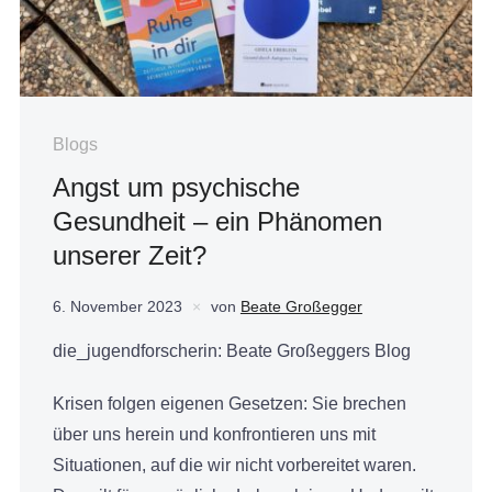
Blogs
Angst um psychische
Gesundheit – ein Phänomen
unserer Zeit?
6. November 2023
von
Beate Großegger
die_jugendforscherin: Beate Großeggers Blog
Krisen folgen eigenen Gesetzen: Sie brechen
über uns herein und konfrontieren uns mit
Situationen, auf die wir nicht vorbereitet waren.