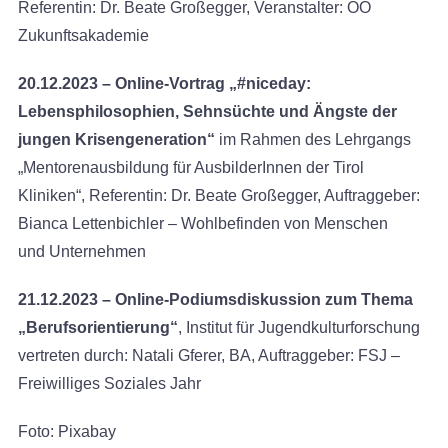
Referentin: Dr. Beate Großegger, Veranstalter: OÖ
Zukunftsakademie
20.12.2023 –
Online-Vortrag „#niceday:
Lebensphilosophien, Sehnsüchte und Ängste der
jungen Krisengeneration“
im Rahmen des Lehrgangs
„Mentorenausbildung für AusbilderInnen der Tirol
Kliniken“, Referentin: Dr. Beate Großegger, Auftraggeber:
Bianca Lettenbichler – Wohlbefinden von Menschen
und Unternehmen
21.12.2023 – Online-Podiumsdiskussion zum Thema
„Berufsorientierung“
, Institut für Jugendkulturforschung
vertreten durch: Natali Gferer, BA, Auftraggeber: FSJ –
Freiwilliges Soziales Jahr
Foto: Pixabay