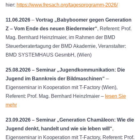
hier:
https://www.fresach.org/tagesprogramm-2026/
11.06.2026
–
Vortrag „Babyboomer gegen Generation
Z – Vom Ende des neuen Biedermeier“
, Referent: Prof.
Mag. Bernhard Heinzlmaier, im Rahmen der BMD
Steuerberatertagung der BMD Akademie, Veranstalter:
BMD SYSTEMHAUS GesmbH, (Wien)
25.08.2026 – Seminar „Jugendkommunikation: Die
Jugend im Bannkreis der Bildmaschinen“
–
Eigenseminar in Kooperation mit T-Factory (Wien),
Referent: Prof. Mag. Bernhard Heinzlmaier –
lesen Sie
mehr
23.09.2026
– Seminar „Generation Chamäleon: Wie die
Jugend denkt, handelt und wie sie leben will“
,
Eigenseminar in Kooperation mit T-Factory, Referent: Prof.