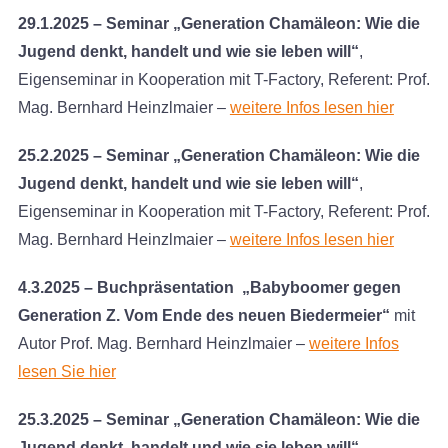
29.1.2025
– Seminar
„Generation Chamäleon: Wie die
Jugend denkt, handelt und wie sie leben will“
,
Eigenseminar in Kooperation mit T-Factory, Referent: Prof.
Mag. Bernhard Heinzlmaier –
weitere Infos lesen hier
25.2.2025
– Seminar
„Generation Chamäleon: Wie die
Jugend denkt, handelt und wie sie leben will“
,
Eigenseminar in Kooperation mit T-Factory, Referent: Prof.
Mag. Bernhard Heinzlmaier –
weitere Infos lesen hier
4.3.2025 – Buchpräsentation „Babyboomer gegen
Generation Z. Vom Ende des neuen Biedermeier“
mit
Autor Prof. Mag. Bernhard Heinzlmaier –
weitere Infos
lesen Sie hier
25.3.2025 – Seminar „Generation Chamäleon: Wie die
Jugend denkt, handelt und wie sie leben will“
,