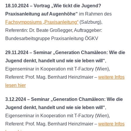
18.10.2024 – Vortrag „Wie tickt die Jugend?
Praxisanleitung auf Augenhöhe“
im Rahmen des
Fachsymposiums „Praxisanleitung“
(Salzburg),
Referentin: Dr. Beate Großegger, Auftraggeber:
Bundesarbeitsgruppe Praxisanleitung ÖGKV
29.11.2024 – Seminar
„Generation Chamäleon: Wie die
Jugend denkt, handelt und wie sie leben will“
,
Eigenseminar in Kooperation mit T-Factory (Wien),
Referent: Prof. Mag. Bernhard Heinzlmaier –
weitere Infos
lesen hier
3.12.2024
– Seminar
„Generation Chamäleon: Wie die
Jugend denkt, handelt und wie sie leben will“
,
Eigenseminar in Kooperation mit T-Factory (Wien),
Referent: Prof. Mag. Bernhard Heinzlmaier –
weitere Infos