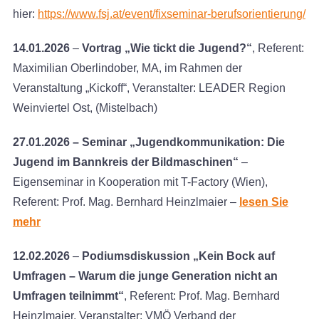
hier:
https://www.fsj.at/event/fixseminar-berufsorientierung/
14.01.2026
–
Vortrag „Wie tickt die Jugend?“
, Referent:
Maximilian Oberlindober, MA, im Rahmen der
Veranstaltung „Kickoff“, Veranstalter: LEADER Region
Weinviertel Ost, (Mistelbach)
27.01.2026 – Seminar „Jugendkommunikation: Die
Jugend im Bannkreis der Bildmaschinen“
–
Eigenseminar in Kooperation mit T-Factory (Wien),
Referent: Prof. Mag. Bernhard Heinzlmaier –
lesen Sie
mehr
12.02.2026
–
Podiumsdiskussion „Kein Bock auf
Umfragen – Warum die junge Generation nicht an
Umfragen teilnimmt“
, Referent: Prof. Mag. Bernhard
Heinzlmaier, Veranstalter: VMÖ Verband der