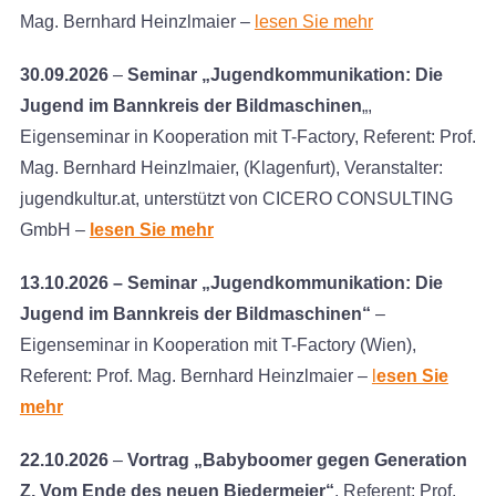
Mag. Bernhard Heinzlmaier –
lesen Sie mehr
30.09.2026
–
Seminar „Jugendkommunikation: Die
Jugend im Bannkreis der Bildmaschinen
„,
Eigenseminar in Kooperation mit T-Factory, Referent: Prof.
Mag. Bernhard Heinzlmaier, (Klagenfurt), Veranstalter:
jugendkultur.at, unterstützt von CICERO CONSULTING
GmbH –
lesen Sie mehr
13.10.2026 – Seminar „Jugendkommunikation: Die
Jugend im Bannkreis der Bildmaschinen“
–
Eigenseminar in Kooperation mit T-Factory (Wien),
Referent: Prof. Mag. Bernhard Heinzlmaier –
l
esen Sie
mehr
22.10.2026
–
Vortrag „Babyboomer gegen Generation
Z. Vom Ende des neuen Biedermeier“
, Referent: Prof.