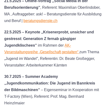
21.5.2025 – Online-Vortrag „Social Media in der
Berufsorientierung“
, Referent: Maximilian Oberlindober,
MA , Auftraggeber: ask! – Beratungsdienste für Ausbildung
und Beruf |
beratungsdienste.ch
22.5.2025 – Keynote „Krisenerprobt, unsicher und
gestresst: Generation Z fernab gängiger
Jugendklischees“
im Rahmen der
AK-
Veranstaltungsreihe „Gesellschaft gestalten“
zum Thema
„Jugend im Wandel″, Referentin: Dr. Beate Großegger,
Veranstalter: Arbeiterkammer Kärnten
30.7.2025 – Summer Academy
„Jugendkommunikation: Die Jugend im Bannkreis
der Bildmaschinen“
– Eigenseminar in Kooperation mit
T-Factory (Wien), Referent: Prof. Mag. Bernhard
Heinzlmaier