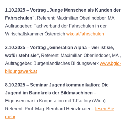
1.10.2025 – Vortrag „
Junge Menschen als Kunden der
Fahrschulen“
, Referent: Maximilian Oberlindober, MA ,
Auftraggeber: Fachverband der Fahrschulen in der
Wirtschaftskammer Österreich
wko.at/fahrschulen
2.10.2025 – Vortrag „Generation Alpha – wer ist sie,
wofür steht sie“
, Referent: Maximilian Oberlindober, MA ,
Auftraggeber: Burgenländisches Bildungswerk
www.bgld-
bildungswerk.at
8.10.2025 – Seminar Jugendkommunikation: Die
Jugend im Bannkreis der Bildmaschinen
–
Eigenseminar in Kooperation mit T-Factory (Wien),
Referent: Prof. Mag. Bernhard Heinzlmaier –
lesen Sie
mehr