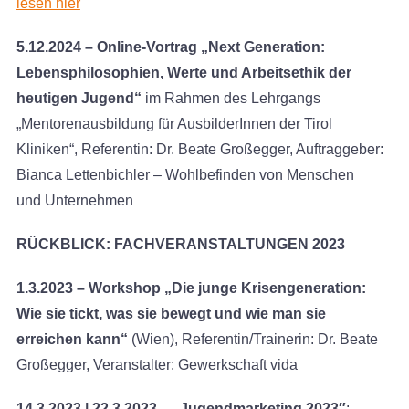
lesen hier
5.12.2024 –
Online-Vortrag „Next Generation:
Lebensphilosophien, Werte und Arbeitsethik der
heutigen Jugend“
im Rahmen des Lehrgangs
„Mentorenausbildung für AusbilderInnen der Tirol
Kliniken“, Referentin: Dr. Beate Großegger, Auftraggeber:
Bianca Lettenbichler – Wohlbefinden von Menschen
und Unternehmen
RÜCKBLICK: FACHVERANSTALTUNGEN 2023
1.3.2023 – Workshop „Die junge Krisengeneration:
Wie sie tickt, was sie bewegt und wie man sie
erreichen kann“
(Wien), Referentin/Trainerin: Dr. Beate
Großegger, Veranstalter: Gewerkschaft vida
14.3.2023 | 22.3.2023 – „Jugendmarketing 2023″
: