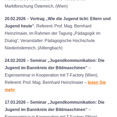
Marktforschung Österreich, (Wien)
20.02.2026
–
Vortrag „Wie die Jugend tickt: Eltern und
Jugend heute“
, Referent: Prof. Mag. Bernhard
Heinzlmaier, im Rahmen der Tagung „Pädagogik im
Dialog“, Veranstalter: Pädagogische Hochschule
Niederösterreich, (Altlengbach)
24.02.2026 – Seminar „Jugendkommunikation: Die
Jugend im Bannkreis der Bildmaschinen“
–
Eigenseminar in Kooperation mit T-Factory (Wien),
Referent: Prof. Mag. Bernhard Heinzlmaier –
lesen Sie
mehr
17.03.2026 – Seminar „Jugendkommunikation: Die
Jugend im Bannkreis der Bildmaschinen“
–
Eigenseminar in Kooperation mit T-Factory (Wien),