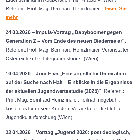
Referent: Prof. Mag. Bernhard Heinzlmaier –
lesen Sie
mehr
24.03.2026
–
Impuls-Vortrag „Babyboomer gegen
Generation Z – Vom Ende des neuen Biedermeier“
,
Referent: Prof. Mag. Bernhard Heinzlmaier, Veranstalter:
Österreichischer Integrationsfonds, (Wien)
16.04.2026
–
Jour Fixe „Eine ängstliche Generation
auf der Suche nach Halt – Einblicke in die Ergebnisse
der aktuellen Jugendwertestudie (2025)“
, Referent:
Prof. Mag. Bernhard Heinzlmaier, Teilnahmegebühr:
kostenlos für unsere Kunden, Veranstalter: Institut für
Jugendkulturforschung (Wien)
22.04.2026
–
Vortrag „Jugend 2026: postideologisch,