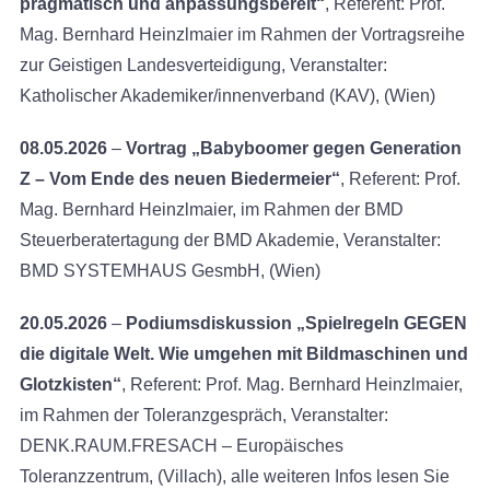
pragmatisch und anpassungsbereit“
, Referent: Prof.
Mag. Bernhard Heinzlmaier im Rahmen der Vortragsreihe
zur Geistigen Landesverteidigung, Veranstalter:
Katholischer Akademiker/innenverband (KAV), (Wien)
08.05.2026
–
Vortrag „Babyboomer gegen Generation
Z – Vom Ende des neuen Biedermeier“
, Referent: Prof.
Mag. Bernhard Heinzlmaier, im Rahmen der BMD
Steuerberatertagung der BMD Akademie, Veranstalter:
BMD SYSTEMHAUS GesmbH, (Wien)
20.05.2026
–
Podiumsdiskussion „Spielregeln GEGEN
die digitale Welt. Wie umgehen mit Bildmaschinen und
Glotzkisten“
, Referent: Prof. Mag. Bernhard Heinzlmaier,
im Rahmen der Toleranzgespräch, Veranstalter:
DENK.RAUM.FRESACH – Europäisches
Toleranzzentrum, (Villach), alle weiteren Infos lesen Sie