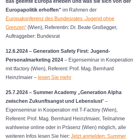
das geeinte Europa erleben und was sie sich von der
Europapolitik erhoffen“
im Rahmen der
Europakonferenz des Bundesrates „Jugend ohne
Grenzen“
(Wien), Referentin: Dr. Beate Großegger,
Auftraggeber: Bundesrat
12.6.2024 – Generation Safety First: Jugend-
Personalmarketing 2024
– Eigenseminar in Kooperation
mit tfactory (Wien), Referent: Prof. Mag. Bernhard
Heinzlmaier –
lesen Sie mehr
25.7.2024 – Summer Academy „Generation Alpha
zwischen Zukunftsangst und Lebenslust
“ –
Eigenseminar in Kooperation mit T-Factory (Wien),
Referent: Prof. Mag. Bernhard Heinzlmaier, Teilnahme
wahlweise online oder in Präsenz (Wien) möglich, alle
weiteren Infos lesen Sie hier:
Jetzt anmelden: Summer