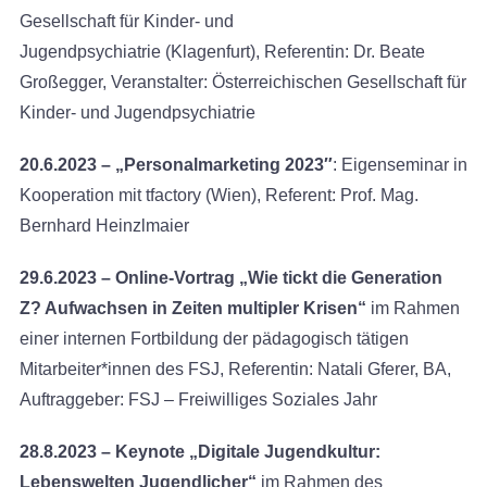
Gesellschaft für Kinder- und
Jugendpsychiatrie (Klagenfurt), Referentin: Dr. Beate
Großegger, Veranstalter: Österreichischen Gesellschaft für
Kinder- und Jugendpsychiatrie
20.6.2023 – „Personalmarketing 2023″
: Eigenseminar in
Kooperation mit tfactory (Wien), Referent: Prof. Mag.
Bernhard Heinzlmaier
29.6.2023 – Online-Vortrag „Wie tickt die Generation
Z? Aufwachsen in Zeiten multipler Krisen“
im Rahmen
einer internen Fortbildung der pädagogisch tätigen
Mitarbeiter*innen des FSJ, Referentin: Natali Gferer, BA,
Auftraggeber: FSJ – Freiwilliges Soziales Jahr
28.8.2023 – Keynote „Digitale Jugendkultur:
Lebenswelten Jugendlicher“
im Rahmen des