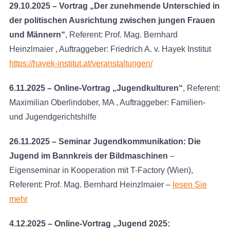
29.10.2025 – Vortrag „Der zunehmende Unterschied in
der politischen Ausrichtung zwischen jungen Frauen
und Männern“
, Referent: Prof. Mag. Bernhard
Heinzlmaier , Auftraggeber: Friedrich A. v. Hayek Institut
https://hayek-institut.at/veranstaltungen/
6.11.2025 – Online-Vortrag
„Jugendkulturen“
, Referent:
Maximilian Oberlindober, MA , Auftraggeber: Familien-
und Jugendgerichtshilfe
26.11.2025 – Seminar Jugendkommunikation: Die
Jugend im Bannkreis der Bildmaschinen
–
Eigenseminar in Kooperation mit T-Factory (Wien),
Referent: Prof. Mag. Bernhard Heinzlmaier –
lesen Sie
mehr
4.12.2025 –
Online-Vortrag „Jugend 2025: