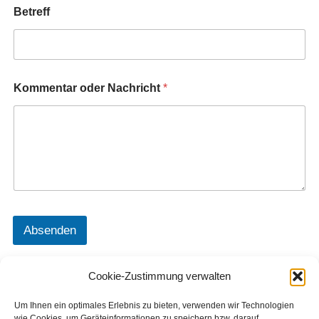
Betreff
Kommentar oder Nachricht
*
Absenden
Foto: Pixabay
Cookie-Zustimmung verwalten
Um Ihnen ein optimales Erlebnis zu bieten, verwenden wir Technologien
wie Cookies, um Geräteinformationen zu speichern bzw. darauf