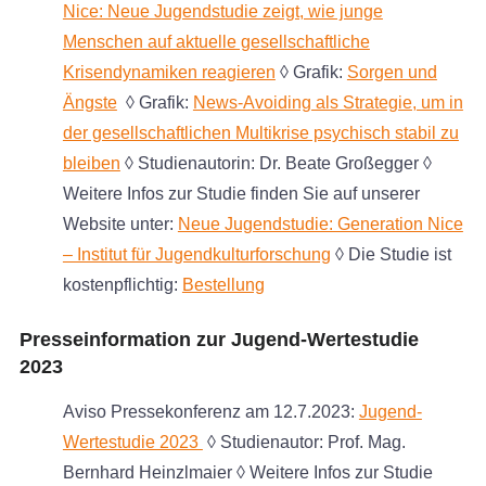
Nice: Neue Jugendstudie zeigt, wie junge
Menschen auf aktuelle gesellschaftliche
Krisendynamiken reagieren
◊ Grafik:
Sorgen und
Ängste
◊ Grafik:
News-Avoiding als Strategie, um in
der gesellschaftlichen Multikrise psychisch stabil zu
bleiben
◊ Studienautorin: Dr. Beate Großegger ◊
Weitere Infos zur Studie finden Sie auf unserer
Website unter:
Neue Jugendstudie: Generation Nice
– Institut für Jugendkulturforschung
◊ Die Studie ist
kostenpflichtig:
Bestellung
Presseinformation zur Jugend-Wertestudie
2023
Aviso Pressekonferenz am 12.7.2023:
Jugend-
Wertestudie 2023
◊ Studienautor: Prof. Mag.
Bernhard Heinzlmaier ◊ Weitere Infos zur Studie