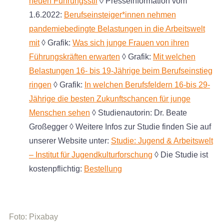
neuen Führungsstil
◊ Presseinformation vom
1.6.2022:
Berufseinsteiger*innen nehmen
pandemiebedingte Belastungen in die Arbeitswelt
mit
◊ Grafik:
Was sich junge Frauen von ihren
Führungskräften erwarten
◊ Grafik:
Mit welchen
Belastungen 16- bis 19-Jährige beim Berufseinstieg
ringen
◊ Grafik:
In welchen Berufsfeldern 16-bis 29-
Jährige die besten Zukunftschancen für junge
Menschen sehen
◊ Studienautorin: Dr. Beate
Großegger ◊ Weitere Infos zur Studie finden Sie auf
unserer Website unter:
Studie: Jugend & Arbeitswelt
– Institut für Jugendkulturforschung
◊ Die Studie ist
kostenpflichtig:
Bestellung
Foto: Pixabay