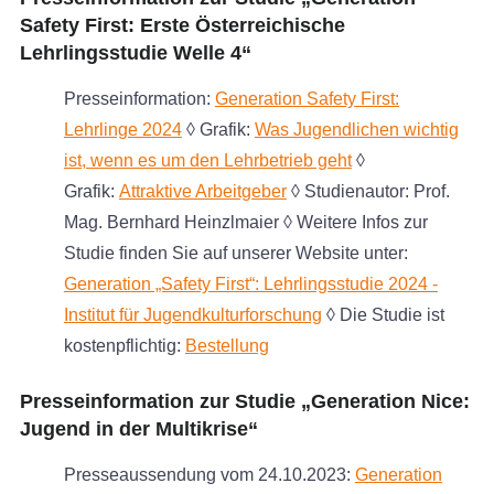
Safety First: Erste Österreichische
Lehrlingsstudie Welle 4“
Presseinformation:
Generation Safety First:
Lehrlinge 2024
◊ Grafik:
Was Jugendlichen wichtig
ist, wenn es um den Lehrbetrieb geht
◊
Grafik:
Attraktive Arbeitgeber
◊ Studienautor: Prof.
Mag. Bernhard Heinzlmaier ◊ Weitere Infos zur
Studie finden Sie auf unserer Website unter:
Generation „Safety First“: Lehrlingsstudie 2024 -
Institut für Jugendkulturforschung
◊ Die Studie ist
kostenpflichtig:
Bestellung
Presseinformation zur Studie „Generation Nice:
Jugend in der Multikrise“
Presseaussendung vom 24.10.2023:
Generation