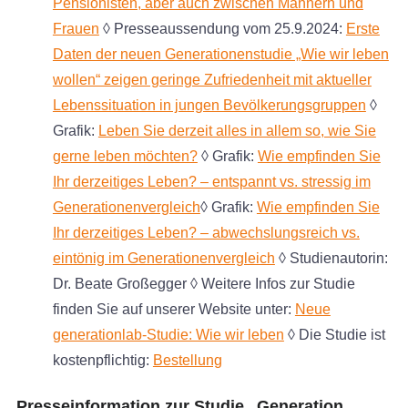
Pensionisten, aber auch zwischen Männern und
Frauen
◊ Presseaussendung vom 25.9.2024:
Erste
Daten der neuen Generationenstudie „Wie wir leben
wollen“ zeigen geringe Zufrieden­heit mit aktueller
Lebenssituation in jungen Bevölkerungsgruppen
◊
Grafik:
Leben Sie derzeit alles in allem so, wie Sie
gerne leben möchten?
◊ Grafik:
Wie empfinden Sie
Ihr derzeitiges Leben? – entspannt vs. stressig im
Generationenvergleich
◊ Grafik:
Wie empfinden Sie
Ihr derzeitiges Leben? – abwechslungsreich vs.
eintönig im Generationenvergleich
◊ Studienautorin:
Dr. Beate Großegger ◊ Weitere Infos zur Studie
finden Sie auf unserer Website unter:
Neue
generationlab-Studie: Wie wir leben
◊ Die Studie ist
kostenpflichtig:
Bestellung
Presseinformation zur Studie „Generation