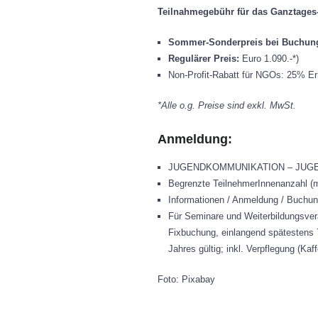
Teilnahmegebühr für das Ganztages
Sommer-Sonderpreis bei Buchung 
Regulärer Preis:
Euro 1.090.-*)
Non-Profit-Rabatt für NGOs: 25% E
*Alle o.g. Preise sind exkl. MwSt.
Anmeldung:
JUGENDKOMMUNIKATION – JUGEND 
Begrenzte TeilnehmerInnenanzahl (ma
Informationen / Anmeldung / Buchun
Für Seminare und Weiterbildungsver
Fixbuchung, einlangend spätestens 
Jahres gültig; inkl. Verpflegung (K
Foto: Pixabay