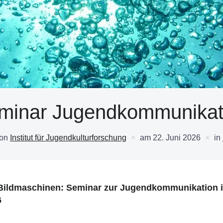
minar Jugendkommunikat
von
Institut für Jugendkulturforschung
am
22. Juni 2026
in
Bildmaschinen: Seminar zur Jugendkommunikation i
6