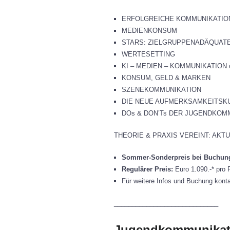
ERFOLGREICHE KOMMUNIKATIONSSTIL
MEDIENKONSUM
STARS: ZIELGRUPPENADÄQUATE
WERTESETTING
KI – MEDIEN – KOMMUNIKATION on
KONSUM, GELD & MARKEN
SZENEKOMMUNIKATION
DIE NEUE AUFMERKSAMKEITSKU
DOs & DON’Ts DER JUGENDKOMMUN
THEORIE & PRAXIS VEREINT: AKTU
Sommer-Sonderpreis bei Buchung 
Regulärer Preis:
Euro 1.090.-* pro 
Für weitere Infos und Buchung konta
_____________________________
Jugendkommunikati