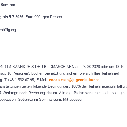
-Seminar:
bis 5.7.2026:
Euro 990,-*pro Person
rmäßigung
IM BANNKREIS DER BILDMASCHINEN am 25.08.2026 oder am 13.10.2026
x. 10 Personen), buchen Sie jetzt und sichern Sie sich Ihre Teilnahme!
g: T.+43 1 532 67 95, E-Mail:
enozsicska@jugendkultur.at
anstaltungen gelten folgende Bedingungen: 100% der Teilnahmegebühr fällig 
7 Werktage nach Rechnungsdatum. Alle o.g. Preise verstehen sich exkl. gese
affeepausen, Getränke im Seminarraum, Mittagessen)