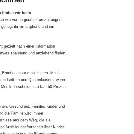
 finden wir beim
ach wie vor an gedruckten Zeitungen,
 genügt ihr Smartphone und ein
t gezielt nach einer Information
e etwas spannend und anziehend finden.
, Emotionen zu mobilisieren. Musik
 Trendsettern und Quotenkaisern, wenn
 Musik entscheiden zu fast 50 Prozent
ünen, Gesundheit, Familie, Kinder und
nd die Familie wird immer
dernisse aus dem Weg, die sie
nd Ausbildungsfortschritt ihrer Kinder
 frühzeitig aus der Elternfürsorge