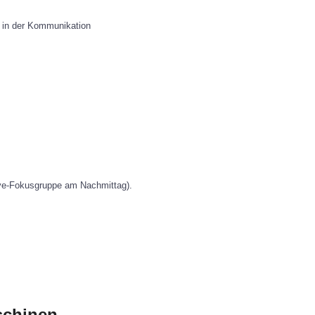
in der Kommunikation
okusgruppe am Nachmittag).
schinen