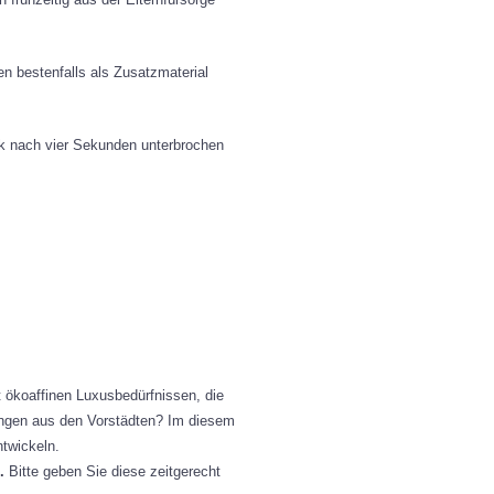
en bestenfalls als Zusatzmaterial
ok nach vier Sekunden unterbrochen
 ökoaffinen Luxusbedürfnissen, die
 Jungen aus den Vorstädten? Im diesem
ntwickeln.
n.
Bitte geben Sie diese zeitgerecht