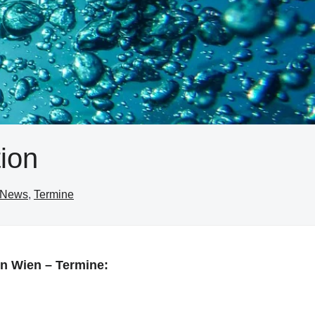
ion
News
,
Termine
n Wien – Termine: