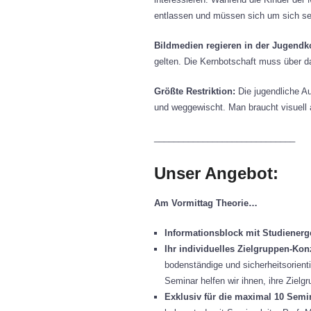
entlassen und müssen sich um sich s
Bildmedien regieren in der Jugend
gelten. Die Kernbotschaft muss über da
Größte Restriktion:
Die jugendliche A
und weggewischt. Man braucht visuell 
_____________________________
Unser Angebot:
Am Vormittag Theorie…
Informationsblock mit Studiener
Ihr individuelles Zielgruppen-Ko
bodenständige und sicherheitsorient
Seminar helfen wir ihnen, ihre Ziel
Exklusiv für die maximal 10 Sem