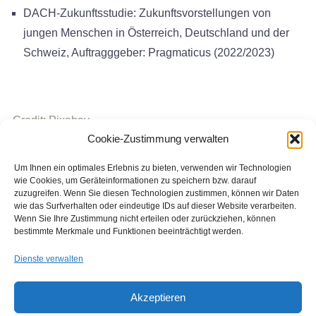
DACH-Zukunftsstudie: Zukunftsvorstellungen von
jungen Menschen in Österreich, Deutschland und der
Schweiz, Auftragggeber: Pragmaticus (2022/2023)
Credit: Pixabay
Cookie-Zustimmung verwalten
Um Ihnen ein optimales Erlebnis zu bieten, verwenden wir Technologien
wie Cookies, um Geräteinformationen zu speichern bzw. darauf
zuzugreifen. Wenn Sie diesen Technologien zustimmen, können wir Daten
wie das Surfverhalten oder eindeutige IDs auf dieser Website verarbeiten.
Wenn Sie Ihre Zustimmung nicht erteilen oder zurückziehen, können
bestimmte Merkmale und Funktionen beeinträchtigt werden.
Dienste verwalten
Akzeptieren
Copyright © 2026 Institut für Jugendkulturforschung