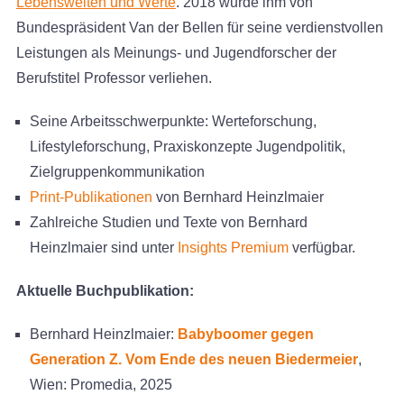
Lebenswelten und Werte
. 2018 wurde ihm von
Bundespräsident Van der Bellen für seine verdienstvollen
Leistungen als Meinungs- und Jugendforscher der
Berufstitel Professor verliehen.
Seine Arbeitsschwerpunkte: Werteforschung,
Lifestyleforschung, Praxiskonzepte Jugendpolitik,
Zielgruppenkommunikation
Print-Publikationen
von Bernhard Heinzlmaier
Zahlreiche Studien und Texte von Bernhard
Heinzlmaier sind unter
Insights Premium
verfügbar.
Aktuelle Buchpublikation:
Bernhard Heinzlmaier:
Babyboomer gegen
Generation Z. Vom Ende des neuen Biedermeier
,
Wien: Promedia, 2025