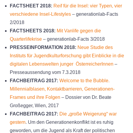
FACTSHEET 2018:
Reif für die Insel: vier Typen, vier
verschiedene Insel-Lifestyles
– generationlab-Facts
2/2018
FACTSHEETS 2018:
Mit Vanlife gegen die
Quarterlifekrise
– generationlab-Facts 3/2018
PRESSEINFORMATION 2018:
Neue Studie des
Instituts für Jugendkulturforschung gibt Einblicke in die
digitalen Lebenswelten junger ÖsterreicherInnen
–
Presseaussendung vom 7.3.2018
FACHBEITRAG 2017:
Welcome to the Bubble.
Millennialblasen, Kontaktbarrieren, Generationen-
Frames und ihre Folgen
– Dossier von Dr. Beate
Großegger, Wien, 2017
FACHBEITRAG 2017:
Die „große Weigerung“ war
gestern
. Um den Generationenkonflikt ist es ruhig
geworden, um die Jugend als Kraft der politischen