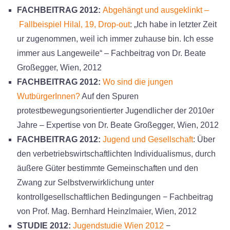
FACHBEITRAG 2012:
Abgehängt und ausgeklinkt –
Fallbeispiel Hilal, 19, Drop-out
: „Ich habe in letzter Zeit
ur zugenommen, weil ich immer zuhause bin. Ich esse
immer aus Langeweile“ – Fachbeitrag von Dr. Beate
Großegger, Wien, 2012
FACHBEITRAG 2012:
Wo sind die jungen
WutbürgerInnen?
Auf den Spuren
protestbewegungsorientierter Jugendlicher der 2010er
Jahre – Expertise von Dr. Beate Großegger, Wien, 2012
FACHBEITRAG 2012:
Jugend und Gesellschaft
: Über
den verbetriebswirtschaftlichten Individualismus, durch
äußere Güter bestimmte Gemeinschaften und den
Zwang zur Selbstverwirklichung unter
kontrollgesellschaftlichen Bedingungen − Fachbeitrag
von Prof. Mag. Bernhard Heinzlmaier, Wien, 2012
STUDIE 2012:
Jugendstudie Wien 2012
−