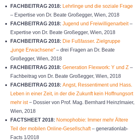
FACHBEITRAG 2018:
Lehrlinge und die soziale Frage
– Expertise von Dr. Beate Großegger, Wien, 2018
FACHBEITRAG 2018:
Jugend und Freiwilligenarbeit
–
Expertise von Dr. Beate Großegger, Wien, 2018
FACHBEITRAG 2018:
Die Fußfasser. Zielgruppe
„junge Erwachsene“
– drei Fragen an Dr. Beate
Großegger, Wien, 2018
FACHBEITRAG 2018:
Generation Flexwork: Y und Z
–
Fachbeitrag von Dr. Beate Großegger, Wien, 2018
FACHBEITRAG 2018:
Angst, Ressentiment und Hass.
Leben in einer Zeit, in der die Zukunft kein Hoffnungsort
mehr ist
− Dossier von Prof. Mag. Bernhard Heinzlmaier,
Wien, 2018
FACTSHEET 2018:
Nomophobie: Immer mehr Ältere
Teil der mobilen Online-Gesellschaft
– generationlab-
Facts 1/2018