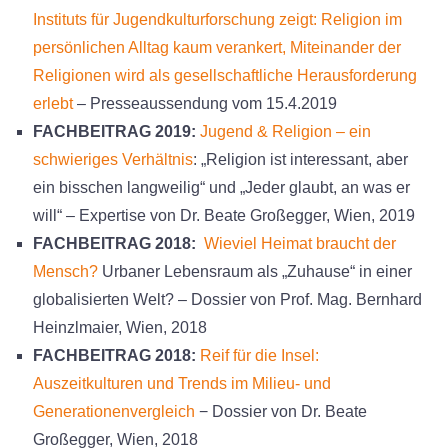
Instituts für Jugendkulturforschung zeigt: Religion im
persönlichen Alltag kaum verankert, Miteinander der
Religionen wird als gesellschaftliche Herausforderung
erlebt
– Presseaussendung vom 15.4.2019
FACHBEITRAG 2019:
Jugend & Religion – ein
schwieriges Verhältnis
: „Religion ist interessant, aber
ein bisschen langweilig“ und „Jeder glaubt, an was er
will“ – Expertise von Dr. Beate Großegger, Wien, 2019
FACHBEITRAG 2018:
Wieviel Heimat braucht der
Mensch?
Urbaner Lebensraum als „Zuhause“ in einer
globalisierten Welt? – Dossier von Prof. Mag. Bernhard
Heinzlmaier, Wien, 2018
FACHBEITRAG 2018:
Reif für die Insel:
Auszeitkulturen und Trends im Milieu- und
Generationenvergleich
− Dossier von Dr. Beate
Großegger, Wien, 2018