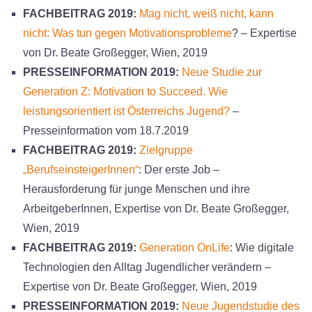
FACHBEITRAG 2019:
Mag nicht, weiß nicht, kann
nicht: Was tun gegen Motivationsprobleme
? – Expertise
von Dr. Beate Großegger, Wien, 2019
PRESSEINFORMATION 2019:
Neue Studie zur
Generation Z: Motivation to Succeed. Wie
leistungsorientiert ist Österreichs Jugend?
–
Presseinformation vom 18.7.2019
FACHBEITRAG 2019:
Zielgruppe
„BerufseinsteigerInnen“
: Der erste Job –
Herausforderung für junge Menschen und ihre
ArbeitgeberInnen, Expertise von Dr. Beate Großegger,
Wien, 2019
FACHBEITRAG 2019:
Generation OnLife
: Wie digitale
Technologien den Alltag Jugendlicher verändern –
Expertise von Dr. Beate Großegger, Wien, 2019
PRESSEINFORMATION 2019:
Neue Jugendstudie des