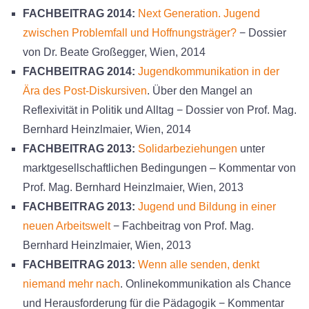
FACHBEITRAG 2014:
Next Generation. Jugend
zwischen Problemfall und Hoffnungsträger?
− Dossier
von Dr. Beate Großegger, Wien, 2014
FACHBEITRAG 2014:
Jugendkommunikation in der
Ära des Post-Diskursiven
. Über den Mangel an
Reflexivität in Politik und Alltag − Dossier von Prof. Mag.
Bernhard Heinzlmaier, Wien, 2014
FACHBEITRAG 2013:
Solidarbeziehungen
unter
marktgesellschaftlichen Bedingungen – Kommentar von
Prof. Mag. Bernhard Heinzlmaier, Wien, 2013
FACHBEITRAG 2013:
Jugend und Bildung in einer
neuen Arbeitswelt
− Fachbeitrag von Prof. Mag.
Bernhard Heinzlmaier, Wien, 2013
FACHBEITRAG 2013:
Wenn alle senden, denkt
niemand mehr nach
. Onlinekommunikation als Chance
und Herausforderung für die Pädagogik − Kommentar