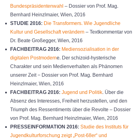
Bundespräsidentenwahl
– Dossier von Prof. Mag.
Bernhard Heinzlmaier, Wien, 2016
STUDIE 2016:
Die Transformers. Wie Jugendliche
Kultur und Gesellschaft verändern
– Textkommentar von
Dr. Beate Großegger, Wien, 2016
FACHBEITRAG 2016:
Mediensozialisation in der
digitalen Postmodern
e. Der schizoid-hysterische
Charakter und sein Medienverhalten als Phänomen
unserer Zeit − Dossier von Prof. Mag. Bernhard
Heinzlmaier, Wien, 2016
FACHBEITRAG 2016:
Jugend und Politik
. Über die
Absenz des Interesses, Freiheit herzustellen, und den
Triumph des Ressentiments über die Revolte – Dossier
von Prof. Mag. Bernhard Heinzlmaier, Wien, 2016
PRESSEINFORMATION 2016:
Studie des Instituts für
Jugendkulturforschung zeigt „Post-68er“ und