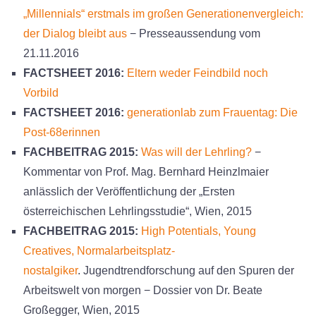
„Millennials“ erstmals im großen Generationenvergleich:
der Dialog bleibt aus
− Presseaussendung vom
21.11.2016
FACTSHEET 2016:
Eltern weder Feindbild noch
Vorbild
FACTSHEET 2016:
generationlab zum Frauentag: Die
Post-68erinnen
FACHBEITRAG 2015:
Was will der Lehrling?
−
Kommentar von Prof. Mag. Bernhard Heinzlmaier
anlässlich der Veröffentlichung der „Ersten
österreichischen Lehrlingsstudie“, Wien, 2015
FACHBEITRAG 2015:
High Potentials, Young
Creatives, Normalarbeitsplatz­
nostalgiker
. Jugendtrendforschung auf den Spuren der
Arbeitswelt von morgen − Dossier von Dr. Beate
Großegger, Wien, 2015