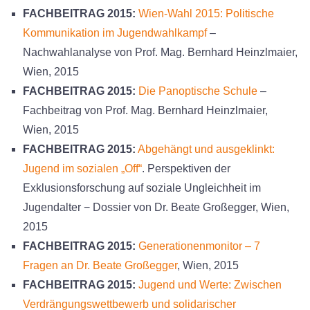
FACHBEITRAG 2015:
Wien-Wahl 2015: Politische
Kommunikation im Jugendwahlkampf
–
Nachwahlanalyse von Prof. Mag. Bernhard Heinzlmaier,
Wien, 2015
FACHBEITRAG 2015:
Die Panoptische Schule
–
Fachbeitrag von Prof. Mag. Bernhard Heinzlmaier,
Wien, 2015
FACHBEITRAG 2015:
Abgehängt und ausgeklinkt:
Jugend im sozialen „Off“
. Perspektiven der
Exklusionsforschung auf soziale Ungleichheit im
Jugendalter − Dossier von Dr. Beate Großegger, Wien,
2015
FACHBEITRAG 2015:
Generationenmonitor – 7
Fragen an Dr. Beate Großegger
, Wien, 2015
FACHBEITRAG 2015:
Jugend und Werte: Zwischen
Verdrängungswettbewerb und solidarischer