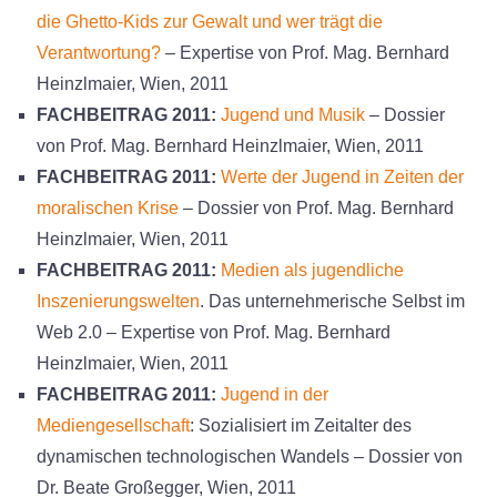
die Ghetto-Kids zur Gewalt und wer trägt die
Verantwortung?
– Expertise von Prof. Mag. Bernhard
Heinzlmaier, Wien, 2011
FACHBEITRAG 2011:
Jugend und Musik
– Dossier
von Prof. Mag. Bernhard Heinzlmaier, Wien, 2011
FACHBEITRAG 2011:
Werte der Jugend in Zeiten der
moralischen Krise
– Dossier von Prof. Mag. Bernhard
Heinzlmaier, Wien, 2011
FACHBEITRAG 2011:
Medien als jugendliche
Inszenierungswelten
. Das unternehmerische Selbst im
Web 2.0 – Expertise von Prof. Mag. Bernhard
Heinzlmaier, Wien, 2011
FACHBEITRAG 2011:
Jugend in der
Mediengesellschaft
: Sozialisiert im Zeitalter des
dynamischen technologischen Wandels – Dossier von
Dr. Beate Großegger, Wien, 2011