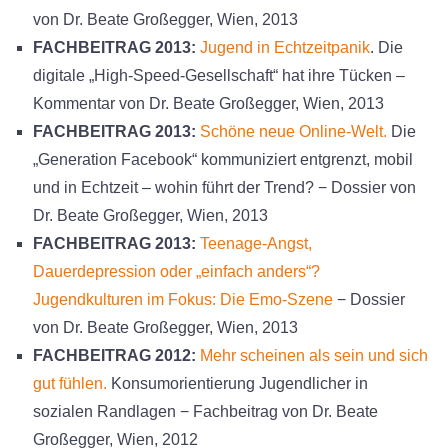
von Dr. Beate Großegger, Wien, 2013
FACHBEITRAG 2013:
Jugend in Echtzeitpanik
. Die
digitale „High-Speed-Gesellschaft“ hat ihre Tücken –
Kommentar von Dr. Beate Großegger, Wien, 2013
FACHBEITRAG 2013:
Schöne neue Online-Welt.
Die
„Generation Facebook“ kommuniziert entgrenzt, mobil
und in Echtzeit – wohin führt der Trend? − Dossier von
Dr. Beate Großegger, Wien, 2013
FACHBEITRAG 2013:
Teenage-Angst,
Dauerdepression oder „einfach anders“?
Jugendkulturen im Fokus: Die Emo-Szene
− Dossier
von Dr. Beate Großegger, Wien, 2013
FACHBEITRAG 2012:
Mehr scheinen als sein und sich
gut fühlen.
Konsumorientierung Jugendlicher in
sozialen Randlagen − Fachbeitrag von Dr. Beate
Großegger, Wien, 2012