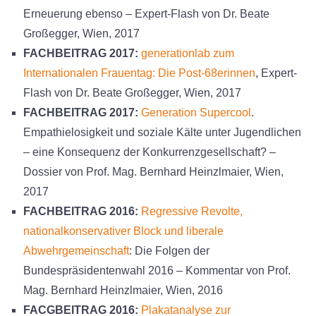
Erneuerung ebenso – Expert-Flash von Dr. Beate
Großegger, Wien, 2017
FACHBEITRAG 2017:
generationlab zum
Internationalen Frauentag: Die Post-68erinnen
, Expert-
Flash von Dr. Beate Großegger, Wien, 2017
FACHBEITRAG 2017:
Generation Supercool
.
Empathielosigkeit und soziale Kälte unter Jugendlichen
– eine Konsequenz der Konkurrenzgesellschaft? –
Dossier von Prof. Mag. Bernhard Heinzlmaier, Wien,
2017
FACHBEITRAG 2016:
Regressive Revolte,
nationalkonservativer Block und liberale
Abwehrgemeinschaft
: Die Folgen der
Bundespräsidentenwahl 2016 – Kommentar von Prof.
Mag. Bernhard Heinzlmaier, Wien, 2016
FACGBEITRAG 2016:
Plakatanalyse zur