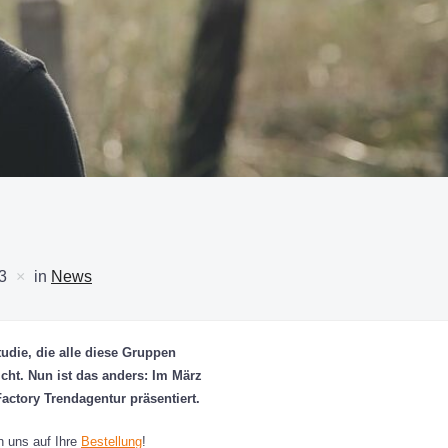
3
in
News
tudie, die alle diese Gruppen
cht. Nun ist das anders: Im März
actory Trendagentur präsentiert.
en uns auf Ihre
Bestellung
!