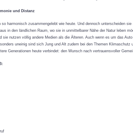
rmonie und Distanz
n so harmonisch zusammengelebt wie heute. Und dennoch unterscheiden sie s
naus in den ländlichen Raum, wo sie in unmittelbarer Nähe der Natur leben mö
sie nutzen völlig andere Medien als die Älteren. Auch wenn es um das Auto o
onders uneinig sind sich Jung und Alt zudem bei den Themen Klimaschutz und
tere Generationen heute verbindet: den Wunsch nach vertrauensvoller Gemeins
3:
ruf