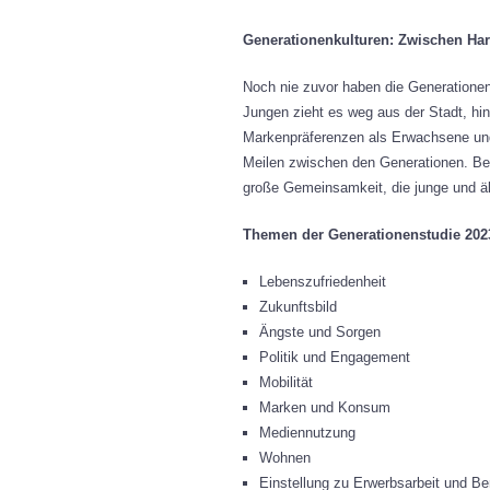
Generationenkulturen: Zwischen Ha
Noch nie zuvor haben die Generatione
Jungen zieht es weg aus der Stadt, hi
Markenpräferenzen als Erwachsene und 
Meilen zwischen den Generationen. Bes
große Gemeinsamkeit, die junge und äl
Themen der Generationenstudie 202
Lebenszufriedenheit
Zukunftsbild
Ängste und Sorgen
Politik und Engagement
Mobilität
Marken und Konsum
Mediennutzung
Wohnen
Einstellung zu Erwerbsarbeit und Be