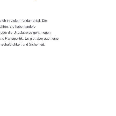
ich in vielem fundamental: Die
chten, sie haben andere
der die Urlaubsreise geht, liegen
 Parteipolitik. Es gibt aber auch eine
chaftlichkeit und Sicherheit.