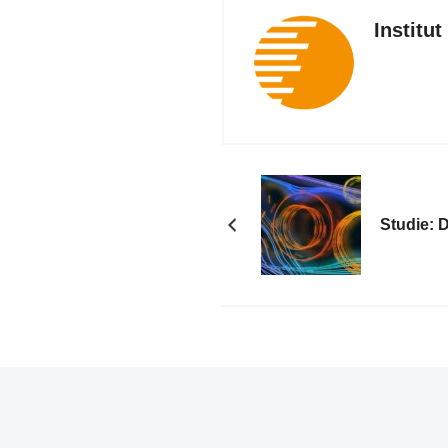
Institu
Studie: 