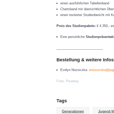
einen ausführlichen Tabellenband
Chartsband mit übersichtlichen Über
einen textierter Studienbericht mit
Preis des Studienpakets:
€ 4.350,- ex
Eine persönliche
Studienpräsentat
__________________________
Bestellung & weitere Infos
Evelyn Nozsicska:
enozsicska@juge
Foto: Pixabay
Tags
Generationen
Jugend-W