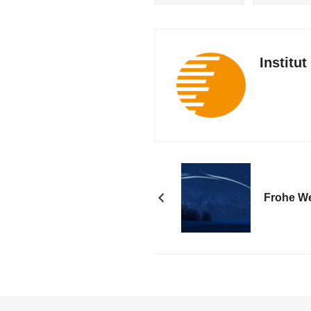
Institu
Frohe W