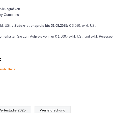
blicksgrafiken
 Key Outcomes
kl. USt. /
Subskriptionspreis bis 31.08.2025:
€ 3.950,-exkl. USt.
ion
erhalten Sie zum Aufpreis von nur € 1.500,- exkl. USt. und exkl. Reisespe
:
ndkultur.at
ertestudie 2025
Werteforschung