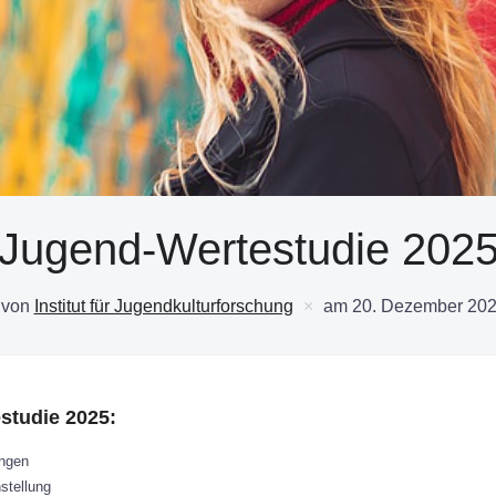
Jugend-Wertestudie 202
 von
Institut für Jugendkulturforschung
am
20. Dezember 20
studie 2025:
ungen
stellung