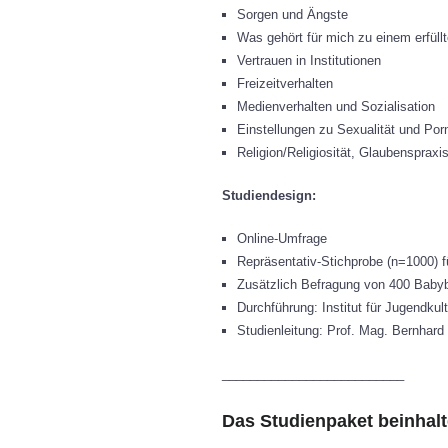
Sorgen und Ängste
Was gehört für mich zu einem erfüll
Vertrauen in Institutionen
Freizeitverhalten
Medienverhalten und Sozialisation
Einstellungen zu Sexualität und Por
Religion/Religiosität, Glaubenspraxis
Studiendesign
:
Online-Umfrage
Repräsentativ-Stichprobe (n=1000) f
Zusätzlich Befragung von 400 Babyb
Durchführung: Institut für Jugendkul
Studienleitung: Prof. Mag. Bernhard
__________________________
Das Studienpaket beinhalt