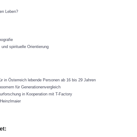
ten Leben?
nografie
 und spirituelle Orientierung
ür in Österreich lebende Personen ab 16 bis 29 Jahren
oomern für Generationenvergleich
turforschung in Kooperation mit T-Factory
 Heinzlmaier
et: