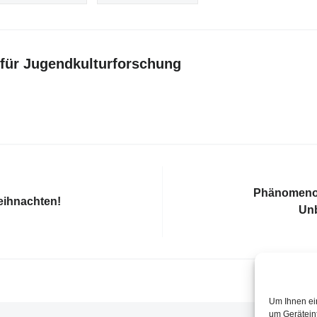
t für Jugendkulturforschung
Phänomenol
eihnachten!
Un
Um Ihnen ei
um Gerätein