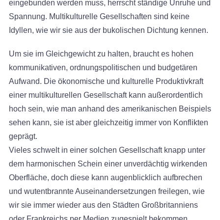
eingebunden werden muss, herrscht ständige Unruhe und
Spannung. Multikulturelle Gesellschaften sind keine
Idyllen, wie wir sie aus der bukolischen Dichtung kennen.
Um sie im Gleichgewicht zu halten, braucht es hohen
kommunikativen, ordnungspolitischen und budgetären
Aufwand. Die ökonomische und kulturelle Produktivkraft
einer multikulturellen Gesellschaft kann außerordentlich
hoch sein, wie man anhand des amerikanischen Beispiels
sehen kann, sie ist aber gleichzeitig immer von Konflikten
geprägt.
Vieles schwelt in einer solchen Gesellschaft knapp unter
dem harmonischen Schein einer unverdächtig wirkenden
Oberfläche, doch diese kann augenblicklich aufbrechen
und wutentbrannte Auseinandersetzungen freilegen, wie
wir sie immer wieder aus den Städten Großbritanniens
oder Frankreichs per Medien zugespielt bekommen.