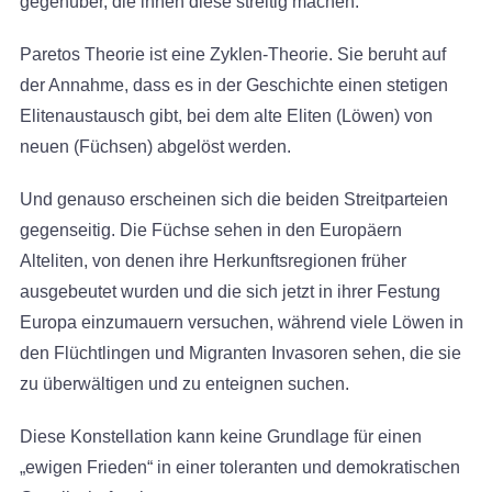
gegenüber, die ihnen diese streitig machen.
Paretos Theorie ist eine Zyklen-Theorie. Sie beruht auf
der Annahme, dass es in der Geschichte einen stetigen
Elitenaustausch gibt, bei dem alte Eliten (Löwen) von
neuen (Füchsen) abgelöst werden.
Und genauso erscheinen sich die beiden Streitparteien
gegenseitig. Die Füchse sehen in den Europäern
Alteliten, von denen ihre Herkunftsregionen früher
ausgebeutet wurden und die sich jetzt in ihrer Festung
Europa einzumauern versuchen, während viele Löwen in
den Flüchtlingen und Migranten Invasoren sehen, die sie
zu überwältigen und zu enteignen suchen.
Diese Konstellation kann keine Grundlage für einen
„ewigen Frieden“ in einer toleranten und demokratischen