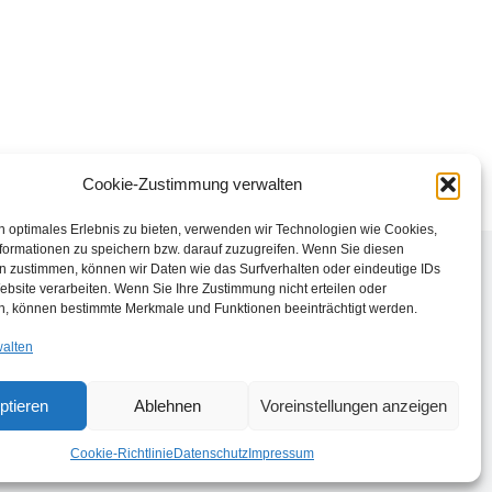
Cookie-Zustimmung verwalten
n optimales Erlebnis zu bieten, verwenden wir Technologien wie Cookies,
formationen zu speichern bzw. darauf zuzugreifen. Wenn Sie diesen
n zustimmen, können wir Daten wie das Surfverhalten oder eindeutige IDs
ebsite verarbeiten. Wenn Sie Ihre Zustimmung nicht erteilen oder
n, können bestimmte Merkmale und Funktionen beeinträchtigt werden.
walten
ptieren
Ablehnen
Voreinstellungen anzeigen
Cookie-Richtlinie
Datenschutz
Impressum