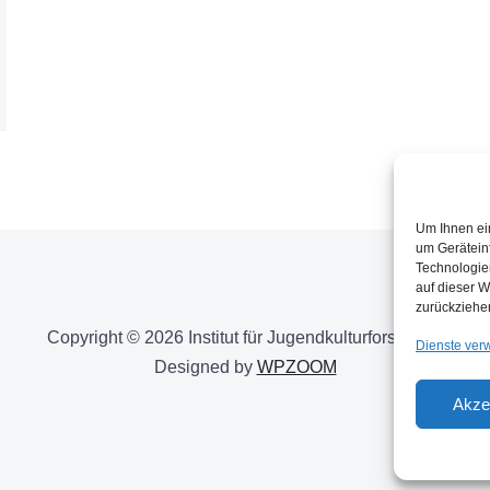
Um Ihnen ei
um Gerätein
Technologie
auf dieser W
zurückziehe
Copyright © 2026 Institut für Jugendkulturforschung
Dienste ver
Designed by
WPZOOM
Akze