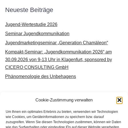
Neueste Beiträge
Jugend-Wertestudie 2026
Seminar Jugendkommunikation
Jugendmarketingseminar „Generation Chamäleon“
Kompakt-Seminar: „Jugendkommunikation 2026“ am
30.09.2026 von 9-13 Uhr in Klagenfurt, sponsored by
CICERO CONSULTING GmbH
Phänomenologie des Unbehagens
Cookie-Zustimmung verwalten
Neueste Kommentare
Um Ihnen ein optimales Erlebnis zu bieten, verwenden wir Technologien
wie Cookies, um Geräteinformationen zu speichern bzw. darauf
Keine Kommentare vorhanden.
zuzugreifen. Wenn Sie diesen Technologien zustimmen, können wir Daten
wie das Surfverhalten oder eindeutige IDs auf dieser Website verarbeiten.