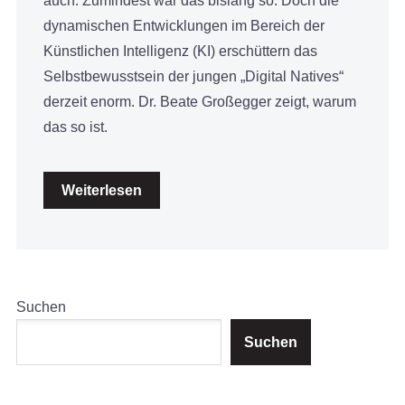
auch. Zumindest war das bislang so. Doch die
dynamischen Entwicklungen im Bereich der
Künstlichen Intelligenz (KI) erschüttern das
Selbstbewusstsein der jungen „Digital Natives“
derzeit enorm. Dr. Beate Großegger zeigt, warum
das so ist.
Weiterlesen
Suchen
Suchen