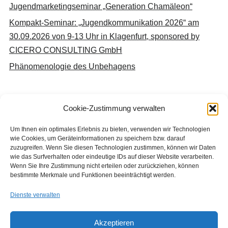
Jugendmarketingseminar „Generation Chamäleon“
Kompakt-Seminar: „Jugendkommunikation 2026“ am
30.09.2026 von 9-13 Uhr in Klagenfurt, sponsored by
CICERO CONSULTING GmbH
Phänomenologie des Unbehagens
Cookie-Zustimmung verwalten
Neueste Kommentare
Um Ihnen ein optimales Erlebnis zu bieten, verwenden wir Technologien
wie Cookies, um Geräteinformationen zu speichern bzw. darauf
Keine Kommentare vorhanden.
zuzugreifen. Wenn Sie diesen Technologien zustimmen, können wir Daten
wie das Surfverhalten oder eindeutige IDs auf dieser Website verarbeiten.
Wenn Sie Ihre Zustimmung nicht erteilen oder zurückziehen, können
bestimmte Merkmale und Funktionen beeinträchtigt werden.
Dienste verwalten
Akzeptieren
Copyright © 2026 Institut für Jugendkulturforschung