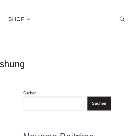
SHOP
rcshung
Suchen
Suchen