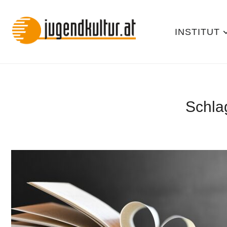
INSTITUT
Schla