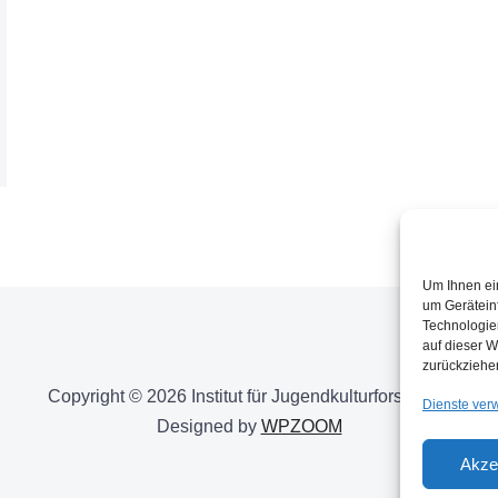
Um Ihnen ei
um Gerätein
Technologie
auf dieser W
zurückziehe
Copyright © 2026 Institut für Jugendkulturforschung
Dienste ver
Designed by
WPZOOM
Akze