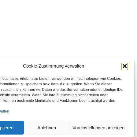
Cookie-Zustimmung verwalten
n optimales Erlebnis zu bieten, verwenden wir Technologien wie Cookies,
formationen zu speichern bzw. darauf zuzugreifen. Wenn Sie diesen
n zustimmen, können wir Daten wie das Surfverhalten oder eindeutige IDs
ebsite verarbeiten. Wenn Sie Ihre Zustimmung nicht erteilen oder
n, können bestimmte Merkmale und Funktionen beeinträchtigt werden.
walten
ptieren
Ablehnen
Voreinstellungen anzeigen