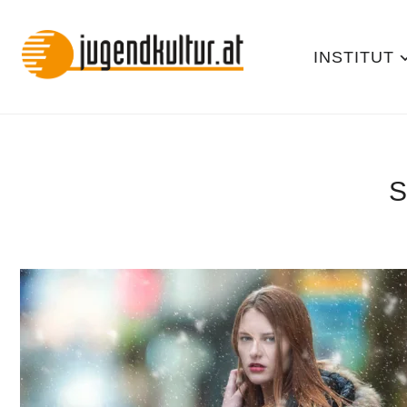
INSTITUT
S