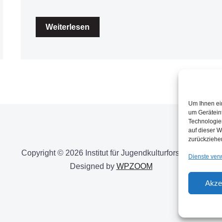
Weiterlesen
Um Ihnen ei
um Gerätein
Technologie
auf dieser W
zurückziehe
Copyright © 2026 Institut für Jugendkulturforschung
Dienste ver
Designed by
WPZOOM
Akze