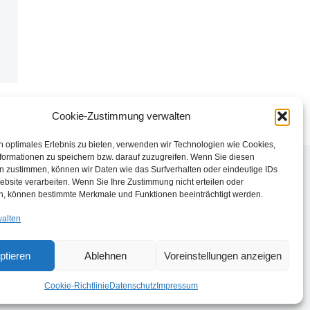
Cookie-Zustimmung verwalten
n optimales Erlebnis zu bieten, verwenden wir Technologien wie Cookies,
formationen zu speichern bzw. darauf zuzugreifen. Wenn Sie diesen
n zustimmen, können wir Daten wie das Surfverhalten oder eindeutige IDs
ebsite verarbeiten. Wenn Sie Ihre Zustimmung nicht erteilen oder
n, können bestimmte Merkmale und Funktionen beeinträchtigt werden.
walten
ptieren
Ablehnen
Voreinstellungen anzeigen
Cookie-Richtlinie
Datenschutz
Impressum