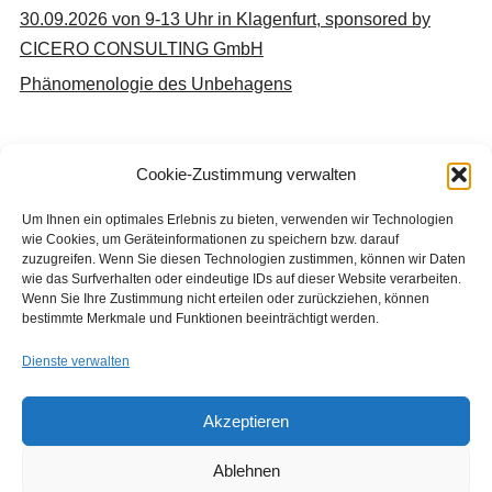
30.09.2026 von 9-13 Uhr in Klagenfurt, sponsored by
CICERO CONSULTING GmbH
Phänomenologie des Unbehagens
Cookie-Zustimmung verwalten
Neueste Kommentare
Um Ihnen ein optimales Erlebnis zu bieten, verwenden wir Technologien
wie Cookies, um Geräteinformationen zu speichern bzw. darauf
Keine Kommentare vorhanden.
zuzugreifen. Wenn Sie diesen Technologien zustimmen, können wir Daten
wie das Surfverhalten oder eindeutige IDs auf dieser Website verarbeiten.
Wenn Sie Ihre Zustimmung nicht erteilen oder zurückziehen, können
bestimmte Merkmale und Funktionen beeinträchtigt werden.
Dienste verwalten
Akzeptieren
Copyright © 2026 Institut für Jugendkulturforschung
Designed by
WPZOOM
Ablehnen