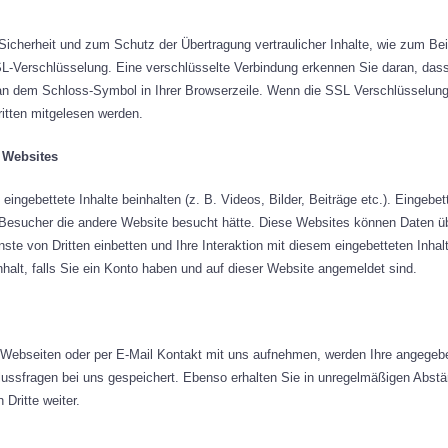
Sicherheit und zum Schutz der Übertragung vertraulicher Inhalte, wie zum Bei
SL-Verschlüsselung. Eine verschlüsselte Verbindung erkennen Sie daran, das
nd an dem Schloss-Symbol in Ihrer Browserzeile. Wenn die SSL Verschlüsselung 
ritten mitgelesen werden.
n Websites
eingebettete Inhalte beinhalten (z. B. Videos, Bilder, Beiträge etc.). Eingebe
er Besucher die andere Website besucht hätte. Diese Websites können Daten 
ste von Dritten einbetten und Ihre Interaktion mit diesem eingebetteten Inhalt
nhalt, falls Sie ein Konto haben und auf dieser Website angemeldet sind.
 Webseiten oder per E-Mail Kontakt mit uns aufnehmen, werden Ihre angege
lussfragen bei uns gespeichert. Ebenso erhalten Sie in unregelmäßigen Abstä
Dritte weiter.