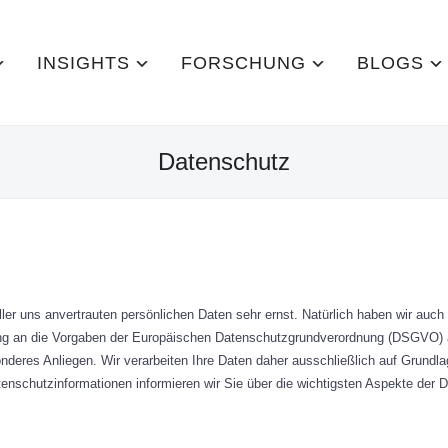
INSIGHTS
FORSCHUNG
BLOGS
Datenschutz
ler uns anvertrauten persönlichen Daten sehr ernst. Natürlich haben wir auc
ng an die Vorgaben der Europäischen Datenschutzgrundverordnung (DSGVO) a
onderes Anliegen. Wir verarbeiten Ihre Daten daher ausschließlich auf Grund
nschutzinformationen informieren wir Sie über die wichtigsten Aspekte der