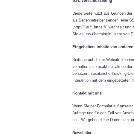
SSL-Verschlüsselung
Diese Seite nutzt aus Gründen der 
als Seitenbetreiber senden, eine S
„http://“ auf „https://“ wechselt u
Sie an uns übermitteln, nicht von D
Eingebettete Inhalte von andere
Beiträge auf dieser Website können 
verhalten sich exakt so, als ob d
benutzen, zusätzliche Tracking-Dien
Interaktion mit dem eingebetteten I
Kontakt mit uns
Wenn Sie per Formular auf unserer
Anfrage und für den Fall von Ansch
uns. Wir geben diese Daten nicht an 
Newsletter