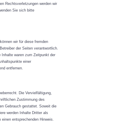
den Rechtsverletzungen werden wir
wenden Sie sich bitte
 können wir für diese fremden
Betreiber der Seiten verantwortlich.
e Inhalte waren zum Zeitpunkt der
Anhaltspunkte einer
end entfernen.
eberrecht. Die Vervielfältigung,
hriftlichen Zustimmung des
len Gebrauch gestattet. Soweit die
ere werden Inhalte Dritter als
m einen entsprechenden Hinweis.