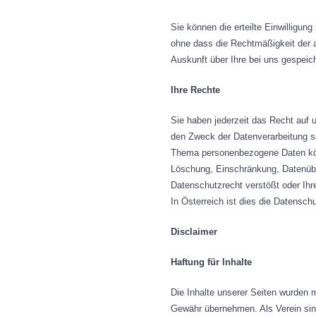
Sie können die erteilte Einwilligun
ohne dass die Rechtmäßigkeit der au
Auskunft über Ihre bei uns gespeic
Ihre Rechte
Sie haben jederzeit das Recht auf
den Zweck der Datenverarbeitung s
Thema personenbezogene Daten könn
Löschung, Einschränkung, Datenübe
Datenschutzrecht verstößt oder Ihr
In Österreich ist dies die Datensch
Disclaimer
Haftung für Inhalte
Die Inhalte unserer Seiten wurden mi
Gewähr übernehmen. Als Verein sind