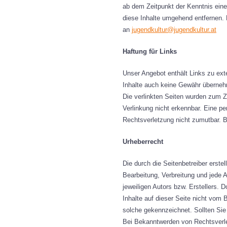
ab dem Zeitpunkt der Kenntnis ein
diese Inhalte umgehend entfernen. F
an
jugendkultur@jugendkultur.at
Haftung für Links
Unser Angebot enthält Links zu exte
Inhalte auch keine Gewähr übernehmen
Die verlinkten Seiten wurden zum Z
Verlinkung nicht erkennbar. Eine pe
Rechtsverletzung nicht zumutbar. 
Urheberrecht
Die durch die Seitenbetreiber erste
Bearbeitung, Verbreitung und jede 
jeweiligen Autors bzw. Erstellers. 
Inhalte auf dieser Seite nicht vom B
solche gekennzeichnet. Sollten Sie
Bei Bekanntwerden von Rechtsverle