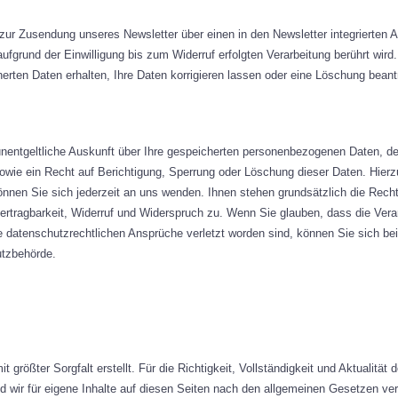
g zur Zusendung unseres Newsletter über einen in den Newsletter integrierten A
fgrund der Einwilligung bis zum Widerruf erfolgten Verarbeitung berührt wird.
herten Daten erhalten, Ihre Daten korrigieren lassen oder eine Löschung beant
 unentgeltliche Auskunft über Ihre gespeicherten personenbezogenen Daten, 
owie ein Recht auf Berichtigung, Sperrung oder Löschung dieser Daten. Hier
en Sie sich jederzeit an uns wenden. Ihnen stehen grundsätzlich die Rechte
rtragbarkeit, Widerruf und Widerspruch zu. Wenn Sie glauben, dass die Vera
e datenschutzrechtlichen Ansprüche verletzt worden sind, können Sie sich be
utzbehörde.
t größter Sorgfalt erstellt. Für die Richtigkeit, Vollständigkeit und Aktualität
 wir für eigene Inhalte auf diesen Seiten nach den allgemeinen Gesetzen vera