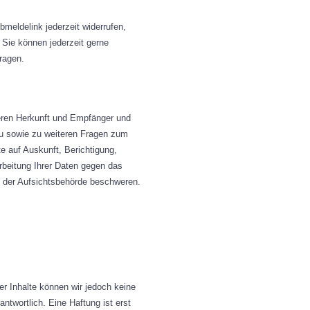
bmeldelink jederzeit widerrufen,
 Sie können jederzeit gerne
ragen.
deren Herkunft und Empfänger und
zu sowie zu weiteren Fragen zum
 auf Auskunft, Berichtigung,
rbeitung Ihrer Daten gegen das
i der Aufsichtsbehörde beschweren.
 der Inhalte können wir jedoch keine
ntwortlich. Eine Haftung ist erst