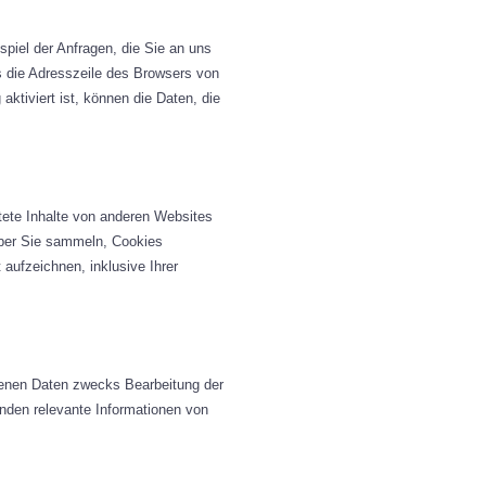
spiel der Anfragen, die Sie an uns
s die Adresszeile des Browsers von
aktiviert ist, können die Daten, die
ttete Inhalte von anderen Websites
über Sie sammeln, Cookies
 aufzeichnen, inklusive Ihrer
benen Daten zwecks Bearbeitung der
nden relevante Informationen von