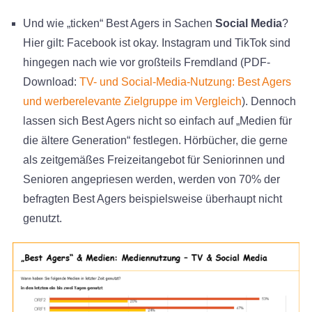
Und wie „ticken“ Best Agers in Sachen
Social Media
?
Hier gilt: Facebook ist okay. Instagram und TikTok sind
hingegen nach wie vor großteils Fremdland (PDF-
Download:
TV- und Social-Media-Nutzung: Best Agers
und werberelevante Zielgruppe im Vergleich
). Dennoch
lassen sich Best Agers nicht so einfach auf „Medien für
die ältere Generation“ festlegen. Hörbücher, die gerne
als zeitgemäßes Freizeitangebot für Seniorinnen und
Senioren angepriesen werden, werden von 70% der
befragten Best Agers beispielsweise überhaupt nicht
genutzt.