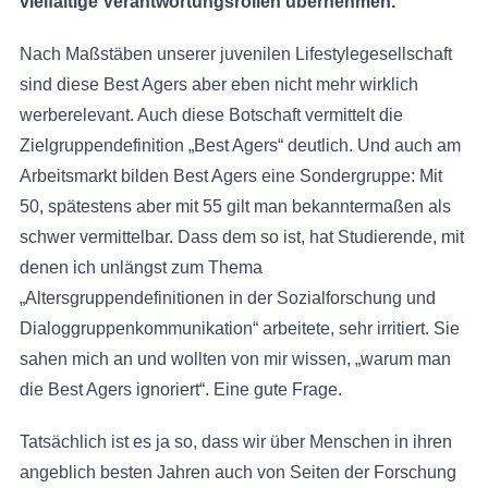
vielfältige Verantwortungsrollen übernehmen.
Nach Maßstäben unserer juvenilen Lifestylegesellschaft
sind diese Best Agers aber eben nicht mehr wirklich
werberelevant. Auch diese Botschaft vermittelt die
Zielgruppendefinition „Best Agers“ deutlich. Und auch am
Arbeitsmarkt bilden Best Agers eine Sondergruppe: Mit
50, spätestens aber mit 55 gilt man bekanntermaßen als
schwer vermittelbar. Dass dem so ist, hat Studierende, mit
denen ich unlängst zum Thema
„Altersgruppendefinitionen in der Sozialforschung und
Dialoggruppenkommunikation“ arbeitete, sehr irritiert. Sie
sahen mich an und wollten von mir wissen, „warum man
die Best Agers ignoriert“. Eine gute Frage.
Tatsächlich ist es ja so, dass wir über Menschen in ihren
angeblich besten Jahren auch von Seiten der Forschung