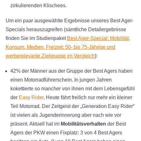
zirkulierenden Klischees.
Um ein paar ausgewählte Ergebnisse unseres Best Ager-
Specials herauszugreifen (sämtliche Detailergebnisse
finden Sie im Studienpaket
Best Ager-Special: Mobilität,
Konsum, Medien, Freizeit: 50- bis 75-Jährige und
werberelevante Zielgruppe im Vergleich
):
42% der Männer aus der Gruppe der Best Agers haben
einen Motorradführerschein. In jungen Jahren
kokettierte so mancher von ihnen mit dem Lebensgefühl
der
Easy Rider
. Heute fährt freilich nur mehr ein kleiner
Teil Motorrad. Der Zeitgeist der „Generation Easy Rider“
ist vielen als Jugenderinnerung aber nach wie vor
präsent. Aktuell hat im
Mobilitätsverhalten
der Best
Agers der PKW einen Fixplatz: 3 von 4 Best Agers