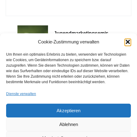
Jugendmarketingseminar
„Generation
Cookie-Zustimmung verwalten
Chamäleon“
Um Ihnen ein optimales Erlebnis zu bieten, verwenden wir Technologien
wie Cookies, um Geräteinformationen zu speichern bzw. darauf
zuzugreifen. Wenn Sie diesen Technologien zustimmen, können wir Daten
wie das Surfverhalten oder eindeutige IDs auf dieser Website verarbeiten.
Wenn Sie Ihre Zustimmung nicht erteilen oder zurückziehen, können
bestimmte Merkmale und Funktionen beeinträchtigt werden.
Dienste verwalten
Akzeptieren
Copyright © 2026 Institut für Jugendkulturforschung
Designed by
WPZOOM
Ablehnen