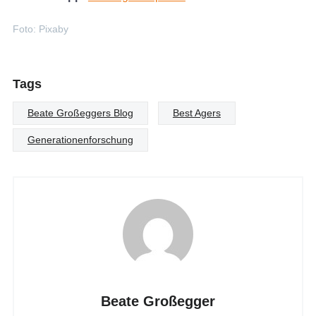
Foto: Pixaby
Tags
Beate Großeggers Blog
Best Agers
Generationenforschung
Beate Großegger