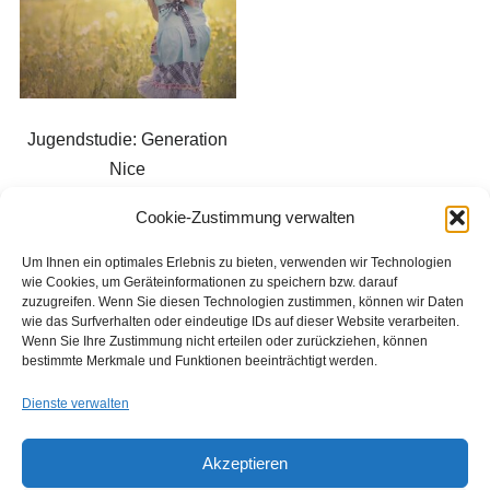
Jugendstudie: Generation
Nice
€
1.890,00
Cookie-Zustimmung verwalten
Um Ihnen ein optimales Erlebnis zu bieten, verwenden wir Technologien
In den Warenkorb
wie Cookies, um Geräteinformationen zu speichern bzw. darauf
zuzugreifen. Wenn Sie diesen Technologien zustimmen, können wir Daten
wie das Surfverhalten oder eindeutige IDs auf dieser Website verarbeiten.
Wenn Sie Ihre Zustimmung nicht erteilen oder zurückziehen, können
bestimmte Merkmale und Funktionen beeinträchtigt werden.
Dienste verwalten
Akzeptieren
Copyright © 2026 Institut für Jugendkulturforschung