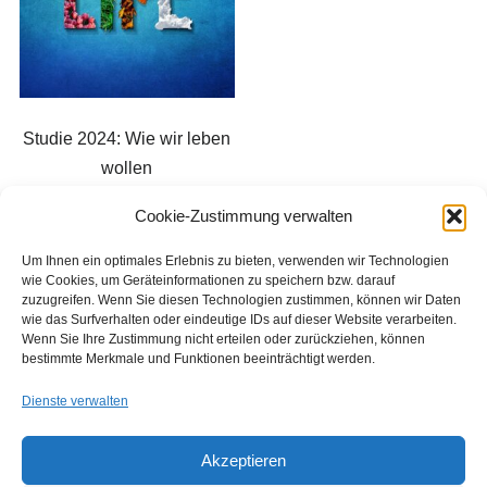
Studie 2024: Wie wir leben
wollen
€
1.390,00
Cookie-Zustimmung verwalten
Um Ihnen ein optimales Erlebnis zu bieten, verwenden wir Technologien
In den Warenkorb
wie Cookies, um Geräteinformationen zu speichern bzw. darauf
zuzugreifen. Wenn Sie diesen Technologien zustimmen, können wir Daten
wie das Surfverhalten oder eindeutige IDs auf dieser Website verarbeiten.
Wenn Sie Ihre Zustimmung nicht erteilen oder zurückziehen, können
bestimmte Merkmale und Funktionen beeinträchtigt werden.
Dienste verwalten
Akzeptieren
Copyright © 2026 Institut für Jugendkulturforschung