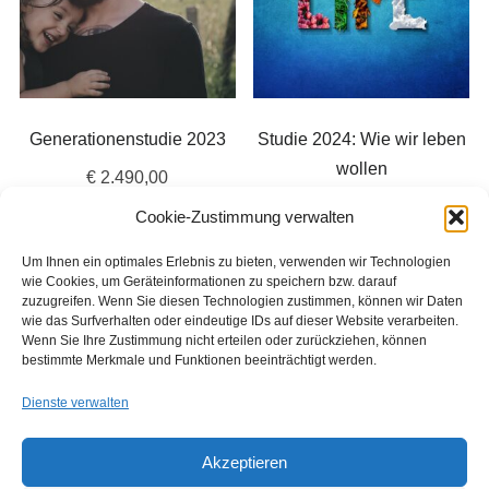
Generationenstudie 2023
Studie 2024: Wie wir leben
wollen
€
2.490,00
€
1.390,00
Cookie-Zustimmung verwalten
In den Warenkorb
Um Ihnen ein optimales Erlebnis zu bieten, verwenden wir Technologien
In den Warenkorb
wie Cookies, um Geräteinformationen zu speichern bzw. darauf
zuzugreifen. Wenn Sie diesen Technologien zustimmen, können wir Daten
wie das Surfverhalten oder eindeutige IDs auf dieser Website verarbeiten.
Wenn Sie Ihre Zustimmung nicht erteilen oder zurückziehen, können
bestimmte Merkmale und Funktionen beeinträchtigt werden.
Dienste verwalten
Akzeptieren
Copyright © 2026 Institut für Jugendkulturforschung