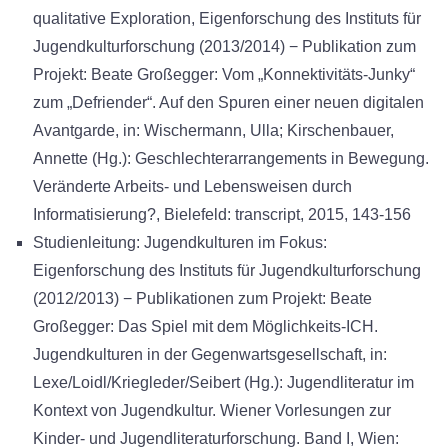
qualitative Exploration, Eigenforschung des Instituts für
Jugendkulturforschung (2013/2014) − Publikation zum
Projekt: Beate Großegger: Vom „Konnektivitäts-Junky“
zum „Defriender“. Auf den Spuren einer neuen digitalen
Avantgarde, in: Wischermann, Ulla; Kirschenbauer,
Annette (Hg.): Geschlechterarrangements in Bewegung.
Veränderte Arbeits- und Lebensweisen durch
Informatisierung?, Bielefeld: transcript, 2015, 143-156
Studienleitung: Jugendkulturen im Fokus:
Eigenforschung des Instituts für Jugendkulturforschung
(2012/2013) − Publikationen zum Projekt: Beate
Großegger: Das Spiel mit dem Möglichkeits-ICH.
Jugendkulturen in der Gegenwartsgesellschaft, in:
Lexe/Loidl/Kriegleder/Seibert (Hg.): Jugendliteratur im
Kontext von Jugendkultur. Wiener Vorlesungen zur
Kinder- und Jugendliteraturforschung. Band I, Wien: