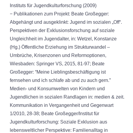
Instituts für Jugendkulturforschung (2009)
− Publikationen zum Projekt: Beate Großegger:
Abgehängt und ausgeklinkt: Jugend im sozialen „Off“.
Perspektiven der Exklusionsforschung auf soziale
Ungleichheit im Jugendalter, in: Wetzel, Konstanze
(Hg.) Öffentliche Erziehung im Strukturwandel –
Umbrüche, Krisenzonen und Reformoptionen,
Wiesbaden: Springer VS, 2015, 81-97; Beate
Großegger: “Meine Lieblingsbeschäftigung ist
fernsehen und ich schlafe ab und zu auch gern.”
Medien- und Konsumwelten von Kindern und
Jugendlichen in sozialen Randlagen in: medien & zeit.
Kommunikation in Vergangenheit und Gegenwart
1/2010, 28-38; Beate Großegger/Institut für
Jugendkulturforschung: Soziale Exklusion aus
lebensweltlicher Perspektive: Familienalltag in