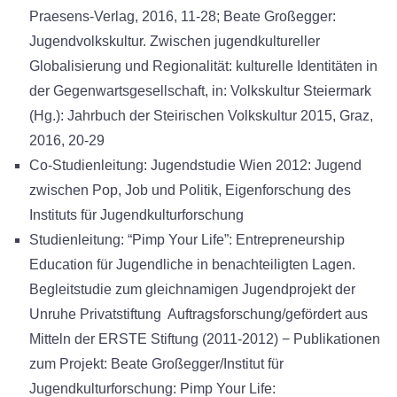
Praesens-Verlag, 2016, 11-28; Beate Großegger:
Jugendvolkskultur. Zwischen jugendkultureller
Globalisierung und Regionalität: kulturelle Identitäten in
der Gegenwartsgesellschaft, in: Volkskultur Steiermark
(Hg.): Jahrbuch der Steirischen Volkskultur 2015, Graz,
2016, 20-29
Co-Studienleitung: Jugendstudie Wien 2012: Jugend
zwischen Pop, Job und Politik, Eigenforschung des
Instituts für Jugendkulturforschung
Studienleitung: “Pimp Your Life”: Entrepreneurship
Education für Jugendliche in benachteiligten Lagen.
Begleitstudie zum gleichnamigen Jugendprojekt der
Unruhe Privatstiftung Auftragsforschung/gefördert aus
Mitteln der ERSTE Stiftung (2011-2012) − Publikationen
zum Projekt: Beate Großegger/Institut für
Jugendkulturforschung: Pimp Your Life: