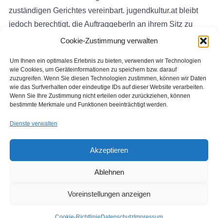
zuständigen Gerichtes vereinbart. jugendkultur.at bleibt
jedoch berechtigt, die AuftraggeberIn an ihrem Sitz zu
klagen.
Cookie-Zustimmung verwalten
Um Ihnen ein optimales Erlebnis zu bieten, verwenden wir Technologien
wie Cookies, um Geräteinformationen zu speichern bzw. darauf
zuzugreifen. Wenn Sie diesen Technologien zustimmen, können wir Daten
wie das Surfverhalten oder eindeutige IDs auf dieser Website verarbeiten.
Wenn Sie Ihre Zustimmung nicht erteilen oder zurückziehen, können
bestimmte Merkmale und Funktionen beeinträchtigt werden.
Dienste verwalten
Akzeptieren
Copyright © 2026 Institut für Jugendkulturforschung
Designed by
WPZOOM
Ablehnen
Voreinstellungen anzeigen
Cookie-Richtlinie
Datenschutz
Impressum