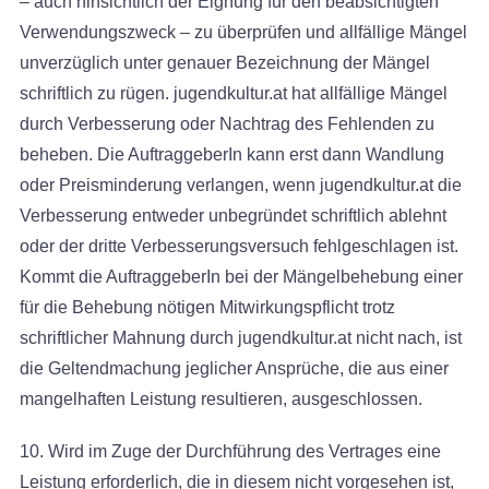
– auch hinsichtlich der Eignung für den beabsichtigten
Verwendungszweck – zu überprüfen und allfällige Mängel
unverzüglich unter genauer Bezeichnung der Mängel
schriftlich zu rügen. jugendkultur.at hat allfällige Mängel
durch Verbesserung oder Nachtrag des Fehlenden zu
beheben. Die AuftraggeberIn kann erst dann Wandlung
oder Preisminderung verlangen, wenn jugendkultur.at die
Verbesserung entweder unbegründet schriftlich ablehnt
oder der dritte Verbesserungsversuch fehlgeschlagen ist.
Kommt die AuftraggeberIn bei der Mängelbehebung einer
für die Behebung nötigen Mitwirkungspflicht trotz
schriftlicher Mahnung durch jugendkultur.at nicht nach, ist
die Geltendmachung jeglicher Ansprüche, die aus einer
mangelhaften Leistung resultieren, ausgeschlossen.
10. Wird im Zuge der Durchführung des Vertrages eine
Leistung erforderlich, die in diesem nicht vorgesehen ist,