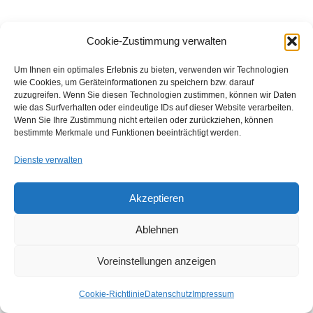
Cookie-Zustimmung verwalten
Um Ihnen ein optimales Erlebnis zu bieten, verwenden wir Technologien
wie Cookies, um Geräteinformationen zu speichern bzw. darauf
zuzugreifen. Wenn Sie diesen Technologien zustimmen, können wir Daten
wie das Surfverhalten oder eindeutige IDs auf dieser Website verarbeiten.
Wenn Sie Ihre Zustimmung nicht erteilen oder zurückziehen, können
bestimmte Merkmale und Funktionen beeinträchtigt werden.
Dienste verwalten
Copyright © 2026 Institut für Jugendkulturforschung
Designed by
WPZOOM
Akzeptieren
Ablehnen
Voreinstellungen anzeigen
Cookie-Richtlinie
Datenschutz
Impressum