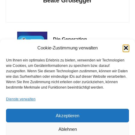
Beate Großegger
Die Generation
ChatGPT ist
Cookie-Zustimmung verwalten
verunsichert
Um Ihnen ein optimales Erlebnis zu bieten, verwenden wir Technologien
wie Cookies, um Geräteinformationen zu speichern bzw. darauf
zuzugreifen. Wenn Sie diesen Technologien zustimmen, können wir Daten
wie das Surfverhalten oder eindeutige IDs auf dieser Website verarbeiten.
Wenn Sie Ihre Zustimmung nicht erteilen oder zurückziehen, können
bestimmte Merkmale und Funktionen beeinträchtigt werden.
Dienste verwalten
Akzeptieren
Copyright © 2026 Institut für Jugendkulturforschung
Designed by
WPZOOM
Ablehnen