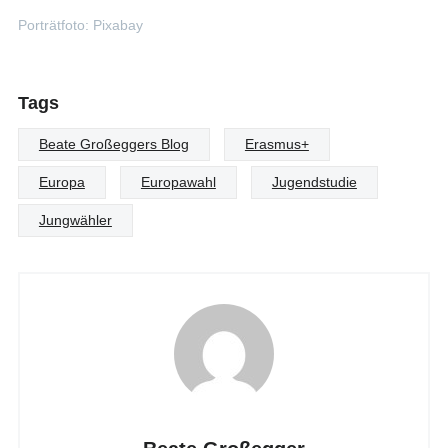
Porträtfoto: Pixabay
Tags
Beate Großeggers Blog
Erasmus+
Europa
Europawahl
Jugendstudie
Jungwähler