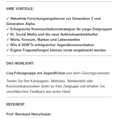
IHRE VORTEILE:
✓ Aktuellste Forschungsergebnisse zur Generation Z und
Generation Alpha
✓ Erfolgreiche Kommunikationsstrategien für junge Zielgruppen
✓ KI, Social Media und die neue Aufmerksamkeitskultur
✓ Werte, Konsum, Marken und Lebenswelten
✓ DOs & DON’Ts erfolgreicher Jugendkommunikation
✓ Eigene Fragestellungen können vorab eingebracht werden.
DAS HIGHLIGHT:
Live-Fokusgruppe mit Jugendlichen
(nur beim Ganztagsseminar)
Testen Sie Ihre Kampagnen, Websites, Werbemittel oder
Kommunikationsideen direkt an Ihrer Zielgruppe und erhalten Sie
unverfälschtes Feedback aus erster Hand.
REFERENT
Prof. Bernhard Heinzlmaier