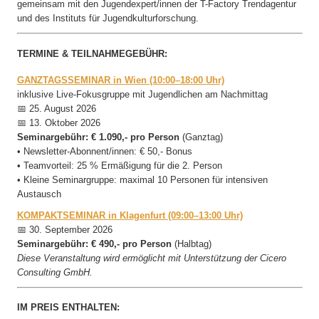
gemeinsam mit den Jugendexpert/innen der T-Factory Trendagentur
und des Instituts für Jugendkulturforschung.
TERMINE & TEILNAHMEGEBÜHR:
GANZTAGSSEMINAR in Wien (10:00–18:00 Uhr)
inklusive Live-Fokusgruppe mit Jugendlichen am Nachmittag
📅 25. August 2026
📅 13. Oktober 2026
Seminargebühr: € 1.090,- pro Person
(Ganztag)
• Newsletter-Abonnent/innen: € 50,- Bonus
• Teamvorteil: 25 % Ermäßigung für die 2. Person
• Kleine Seminargruppe: maximal 10 Personen für intensiven
Austausch
KOMPAKTSEMINAR in Klagenfurt (09:00–13:00 Uhr)
📅 30. September 2026
Seminargebühr: € 490,- pro Person
(Halbtag)
Diese Veranstaltung wird ermöglicht mit Unterstützung der Cicero
Consulting GmbH.
IM PREIS ENTHALTEN: