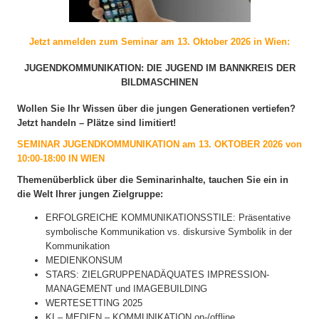
Jetzt anmelden zum Seminar am 13. Oktober 2026 in Wien:
JUGENDKOMMUNIKATION: DIE JUGEND IM BANNKREIS DER
BILDMASCHINEN
Wollen Sie Ihr Wissen über die jungen Generationen vertiefen?
Jetzt handeln – Plätze sind limitiert!
SEMINAR JUGENDKOMMUNIKATION am 13
. OKTOBER 2026
von
10:00-18:00 IN WIEN
Themenüberblick über die Seminarinhalte, tauchen Sie ein in
die Welt Ihrer jungen Zielgruppe:
ERFOLGREICHE KOMMUNIKATIONSSTILE: Präsentative
symbolische Kommunikation vs. diskursive Symbolik in der
Kommunikation
MEDIENKONSUM
STARS: ZIELGRUPPENADÄQUATES IMPRESSION-
MANAGEMENT und IMAGEBUILDING
WERTESETTING 2025
KI – MEDIEN – KOMMUNIKATION on-/offline