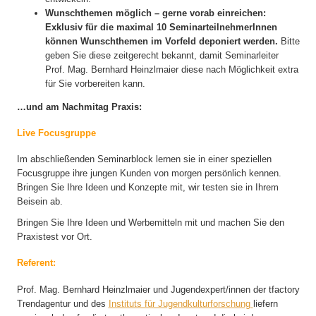
Wunschthemen möglich – gerne vorab einreichen:
Exklusiv für die maximal 10 SeminarteilnehmerInnen
können Wunschthemen im Vorfeld deponiert werden.
Bitte
geben Sie diese zeitgerecht bekannt, damit Seminarleiter
Prof. Mag. Bernhard Heinzlmaier diese nach Möglichkeit extra
für Sie vorbereiten kann.
…und am Nachmitag Praxis:
Live Focusgruppe
Im abschließenden Seminarblock lernen sie in einer speziellen
Focusgruppe ihre jungen Kunden von morgen persönlich kennen.
Bringen Sie Ihre Ideen und Konzepte mit, wir testen sie in Ihrem
Beisein ab.
Bringen Sie Ihre Ideen und Werbemitteln mit und machen Sie den
Praxistest vor Ort.
Referent:
Prof. Mag. Bernhard Heinzlmaier und Jugendexpert/innen der tfactory
Trendagentur und des
Instituts für Jugendkulturforschung
liefern