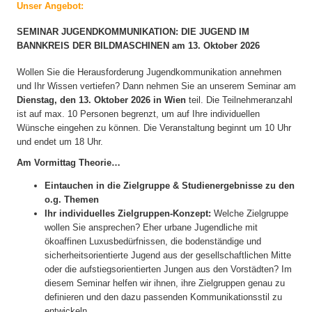
Unser Angebot:
SEMINAR JUGENDKOMMUNIKATION: DIE JUGEND IM
BANNKREIS DER BILDMASCHINEN am 13. Oktober 2026
Wollen Sie die Herausforderung Jugendkommunikation annehmen
und Ihr Wissen vertiefen? Dann nehmen Sie an unserem Seminar am
Dienstag, den 13. Oktober 2026 in Wien
teil. Die Teilnehmeranzahl
ist auf max. 10 Personen begrenzt, um auf Ihre individuellen
Wünsche eingehen zu können. Die Veranstaltung beginnt um 10 Uhr
und endet um 18 Uhr.
Am Vormittag Theorie…
Eintauchen in die Zielgruppe & Studienergebnisse zu den
o.g. Themen
Ihr individuelles Zielgruppen-Konzept:
Welche Zielgruppe
wollen Sie ansprechen? Eher urbane Jugendliche mit
ökoaffinen Luxusbedürfnissen, die bodenständige und
sicherheitsorientierte Jugend aus der gesellschaftlichen Mitte
oder die aufstiegsorientierten Jungen aus den Vorstädten? Im
diesem Seminar helfen wir ihnen, ihre Zielgruppen genau zu
definieren und den dazu passenden Kommunikationsstil zu
entwickeln.