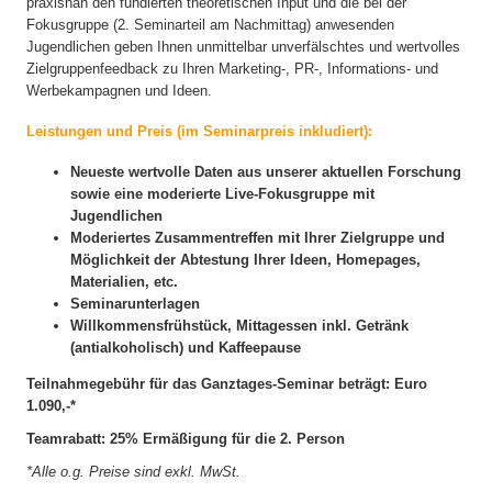
praxisnah den fundierten theoretischen Input und die bei der
Fokusgruppe (2. Seminarteil am Nachmittag) anwesenden
Jugendlichen geben Ihnen unmittelbar unverfälschtes und wertvolles
Zielgruppenfeedback zu Ihren Marketing-, PR-, Informations- und
Werbekampagnen und Ideen.
Leistungen und Preis (im Seminarpreis inkludiert):
Neueste wertvolle Daten aus unserer aktuellen Forschung
sowie eine moderierte Live-Fokusgruppe mit
Jugendlichen
Moderiertes Zusammentreffen mit Ihrer Zielgruppe und
Möglichkeit der Abtestung Ihrer Ideen, Homepages,
Materialien, etc.
Seminarunterlagen
Willkommensfrühstück, Mittagessen inkl. Getränk
(antialkoholisch) und Kaffeepause
Teilnahmegebühr für das Ganztages-Seminar beträgt: Euro
1.090,-*
Teamrabatt:
25% Ermäßigung für die 2. Person
*Alle o.g. Preise sind exkl. MwSt.