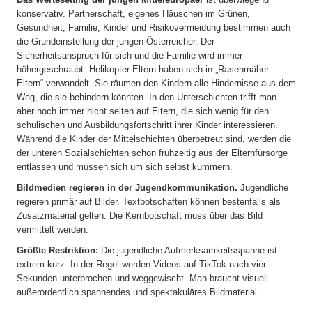
konservativ. Partnerschaft, eigenes Häuschen im Grünen,
Gesundheit, Familie, Kinder und Risikovermeidung bestimmen auch
die Grundeinstellung der jungen Österreicher. Der
Sicherheitsanspruch für sich und die Familie wird immer
höhergeschraubt. Helikopter-Eltern haben sich in „Rasenmäher-
Eltern“ verwandelt. Sie räumen den Kindern alle Hindernisse aus dem
Weg, die sie behindern könnten. In den Unterschichten trifft man
aber noch immer nicht selten auf Eltern, die sich wenig für den
schulischen und Ausbildungsfortschritt ihrer Kinder interessieren.
Während die Kinder der Mittelschichten überbetreut sind, werden die
der unteren Sozialschichten schon frühzeitig aus der Elternfürsorge
entlassen und müssen sich um sich selbst kümmern.
Bildmedien regieren in der Jugendkommunikation.
Jugendliche
regieren primär auf Bilder. Textbotschaften können bestenfalls als
Zusatzmaterial gelten. Die Kernbotschaft muss über das Bild
vermittelt werden.
Größte Restriktion:
Die jugendliche Aufmerksamkeitsspanne ist
extrem kurz. In der Regel werden Videos auf TikTok nach vier
Sekunden unterbrochen und weggewischt. Man braucht visuell
außerordentlich spannendes und spektakuläres Bildmaterial.