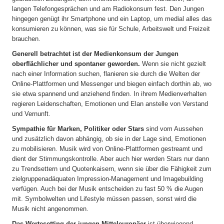
langen Telefongesprächen und am Radiokonsum fest. Den Jungen
hingegen genügt ihr Smartphone und ein Laptop, um medial alles das
konsumieren zu können, was sie für Schule, Arbeitswelt und Freizeit
brauchen.
Generell betrachtet ist der Medienkonsum der Jungen
oberflächlicher und spontaner geworden.
Wenn sie nicht gezielt
nach einer Information suchen, flanieren sie durch die Welten der
Online-Plattformen und Messenger und biegen einfach dorthin ab, wo
sie etwa spannend und anziehend finden. In ihrem Medienverhalten
regieren Leidenschaften, Emotionen und Elan anstelle von Verstand
und Vernunft.
Sympathie für Marken, Politiker oder Stars
sind vom Aussehen
und zusätzlich davon abhängig, ob sie in der Lage sind, Emotionen
zu mobilisieren. Musik wird von Online-Plattformen gestreamt und
dient der Stimmungskontrolle. Aber auch hier werden Stars nur dann
zu Trendsettern und Quotenkaisern, wenn sie über die Fähigkeit zum
zielgruppenadäquaten Impression-Management und Imagebuilding
verfügen. Auch bei der Musik entscheiden zu fast 50 % die Augen
mit. Symbolwelten und Lifestyle müssen passen, sonst wird die
Musik nicht angenommen.
Das Wertesetting der jungen Mitteleuropäer
ist überwiegend